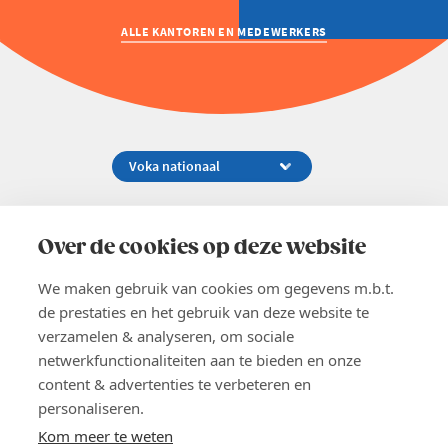
Welzijn en gezondheidszorg
ALLE KANTOREN EN MEDEWERKERS
Koningsstraat 154-158, 1000 Brussel
02 229 81 11
Over de cookies op deze website
info@voka.be
We maken gebruik van cookies om gegevens m.b.t.
de prestaties en het gebruik van deze website te
verzamelen & analyseren, om sociale
netwerkfunctionaliteiten aan te bieden en onze
content & advertenties te verbeteren en
EN
personaliseren.
Pers
Nieuwsbrief
Kom meer te weten