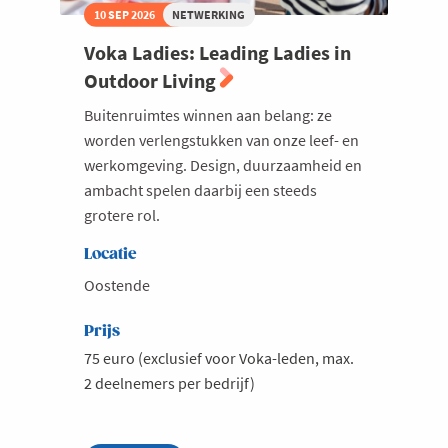
10 SEP 2026
NETWERKING
Voka Ladies: Leading Ladies in
Outdoor Living
Buitenruimtes winnen aan belang: ze
worden verlengstukken van onze leef- en
werkomgeving. Design, duurzaamheid en
ambacht spelen daarbij een steeds
grotere rol.
Locatie
Oostende
Prijs
75 euro (exclusief voor Voka-leden, max.
2 deelnemers per bedrijf)