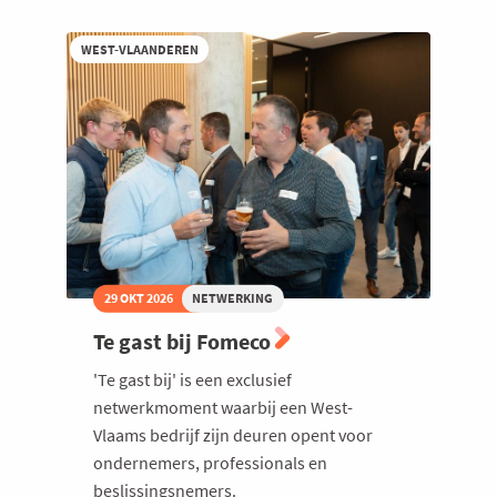
WEST-VLAANDEREN
29 OKT 2026
NETWERKING
Te gast bij Fomeco
'Te gast bij' is een exclusief
netwerkmoment waarbij een West-
Vlaams bedrijf zijn deuren opent voor
ondernemers, professionals en
beslissingsnemers.