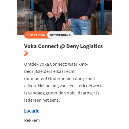
13 OKT 2026
NETWERKING
Voka Connect @ Deny Logistics
Ontdek Voka Connect: waar kmo-
bedrijfsleiders elkaar echt
ontmoeten! Ondernemen doe je niet
alleen. Het belang van een sterk netwerk
is vandaag groter dan ooit - daarover is
iedereen het eens.
Locatie
Rekkem