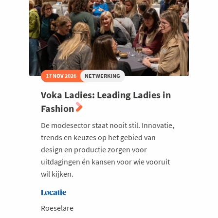
17 NOV 2026
NETWERKING
Voka Ladies: Leading Ladies in
Fashion
De modesector staat nooit stil. Innovatie,
trends en keuzes op het gebied van
design en productie zorgen voor
uitdagingen én kansen voor wie vooruit
wil kijken.
Locatie
Roeselare