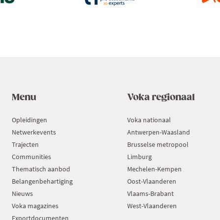
Menu
Voka regionaal
Opleidingen
Voka nationaal
Netwerkevents
Antwerpen-Waasland
Trajecten
Brusselse metropool
Communities
Limburg
Thematisch aanbod
Mechelen-Kempen
Belangenbehartiging
Oost-Vlaanderen
Nieuws
Vlaams-Brabant
Voka magazines
West-Vlaanderen
Exportdocumenten