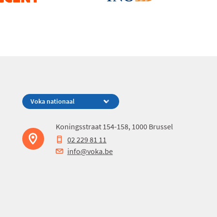
Koningsstraat 154-158, 1000 Brussel
02 229 81 11
info@voka.be