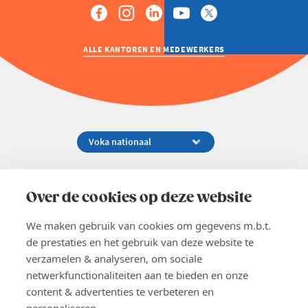
Welzijn en gezondheidszorg
ALLE KANTOREN EN MEDEWERKERS
Koningsstraat 154-158, 1000 Brussel
02 229 81 11
Over de cookies op deze website
info@voka.be
We maken gebruik van cookies om gegevens m.b.t.
de prestaties en het gebruik van deze website te
verzamelen & analyseren, om sociale
netwerkfunctionaliteiten aan te bieden en onze
content & advertenties te verbeteren en
EN