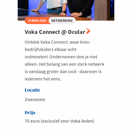
19 NOV 2026
NETWERKING
Voka Connect @ Ocular
Ontdek Voka Connect: waar kmo-
bedrijfsleiders elkaar echt
ontmoeten! Ondernemen doe je niet
alleen. Het belang van een sterk netwerk
is vandaag groter dan ooit - daarover is
iedereen het eens.
Locatie
Zwevezele
Prijs
75 euro (exclusief voor Voka-leden)