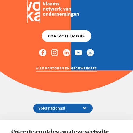
ALLE KANTOREN EN MEDEWERKERS
Koningsstraat 154-158, 1000 Brussel
02 229 81 11
Over de cookies op deze website