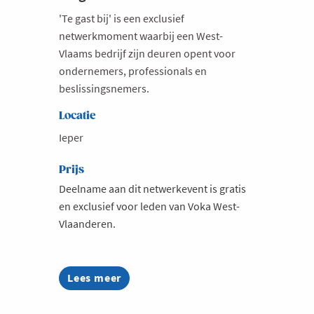
'Te gast bij' is een exclusief
netwerkmoment waarbij een West-
Vlaams bedrijf zijn deuren opent voor
ondernemers, professionals en
beslissingsnemers.
Locatie
Ieper
Prijs
Deelname aan dit netwerkevent is gratis
en exclusief voor leden van Voka West-
Vlaanderen.
Lees meer
about
Te
gast