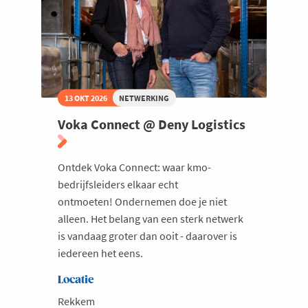
13 OKT 2026
NETWERKING
Voka Connect @ Deny Logistics
Ontdek Voka Connect: waar kmo-
bedrijfsleiders elkaar echt
ontmoeten! Ondernemen doe je niet
alleen. Het belang van een sterk netwerk
is vandaag groter dan ooit - daarover is
iedereen het eens.
Locatie
Rekkem