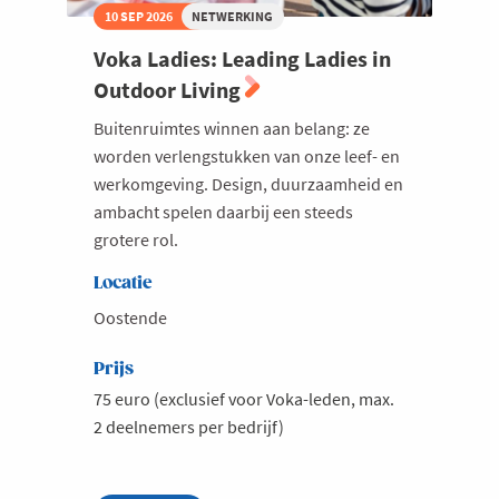
10 SEP 2026
NETWERKING
Voka Ladies: Leading Ladies in
Outdoor Living
Buitenruimtes winnen aan belang: ze
worden verlengstukken van onze leef- en
werkomgeving. Design, duurzaamheid en
ambacht spelen daarbij een steeds
grotere rol.
Locatie
Oostende
Prijs
75 euro (exclusief voor Voka-leden, max.
2 deelnemers per bedrijf)