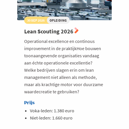
30 SEP 2026
OPLEIDING
Lean Scouting 2026
Operational excellence en continous
improvement in de praktijkHoe bouwen
toonaangevende organisaties vandaag
aan échte operationele excellentie?
Welke bedrijven slagen erin om lean
management niet alleen als methode,
maar als krachtige motor voor duurzame
waardecreatie te gebruiken?
Prijs
Voka-leden: 1.380 euro
Niet-leden: 1.660 euro