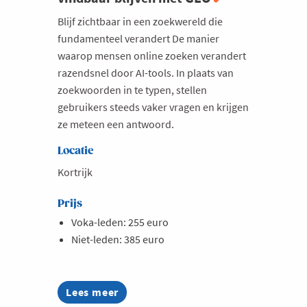
Blijf zichtbaar in een zoekwereld die
fundamenteel verandert De manier
waarop mensen online zoeken verandert
razendsnel door AI-tools. In plaats van
zoekwoorden in te typen, stellen
gebruikers steeds vaker vragen en krijgen
ze meteen een antwoord.
Locatie
Kortrijk
Prijs
Voka-leden: 255 euro
Niet-leden: 385 euro
Lees meer
about
Opleiding: