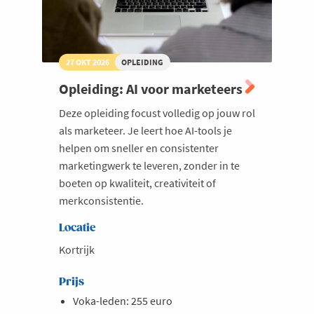
27 OKT 2026
OPLEIDING
Opleiding: AI voor marketeers
Deze opleiding focust volledig op jouw rol
als marketeer. Je leert hoe AI-tools je
helpen om sneller en consistenter
marketingwerk te leveren, zonder in te
boeten op kwaliteit, creativiteit of
merkconsistentie.
Locatie
Kortrijk
Prijs
Voka-leden: 255 euro