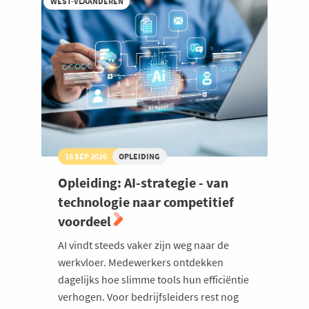
WEST-VLAANDEREN
16 SEP 2026
OPLEIDING
Opleiding: AI-strategie - van
technologie naar competitief
voordeel
AI vindt steeds vaker zijn weg naar de
werkvloer. Medewerkers ontdekken
dagelijks hoe slimme tools hun efficiëntie
verhogen. Voor bedrijfsleiders rest nog