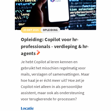
20 OKT 2026
OPLEIDING
Opleiding: Copilot voor hr-
professionals - verdieping & hr-
agents
Je hebt Copilot al leren kennen en
gebruikt het misschien regelmatig voor
mails, verslagen of samenvattingen. Maar
hoe haal je er écht meer uit? Hoe zet je
Copilot niet alleen in als persoonlijke
assistent, maar ook als ondersteuning
voor terugkerende hr-processen?
Locatie