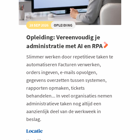
28 SEP 2026
OPLEIDING
Opleiding: Vereenvoudig je
administratie met AI en RPA
Slimmer werken door repetitieve taken te
automatiseren Facturen verwerken,
orders ingeven, e-mails opvolgen,
gegevens overzetten tussen systemen,
rapporten opmaken, tickets
behandelen... In veel organisaties nemen
administratieve taken nog altijd een
aanzienlijk deel van de werkweek in
beslag.
Locatie