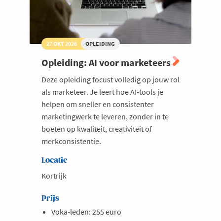
27 OKT 2026
OPLEIDING
Opleiding: AI voor marketeers
Deze opleiding focust volledig op jouw rol
als marketeer. Je leert hoe AI-tools je
helpen om sneller en consistenter
marketingwerk te leveren, zonder in te
boeten op kwaliteit, creativiteit of
merkconsistentie.
Locatie
Kortrijk
Prijs
Voka-leden: 255 euro