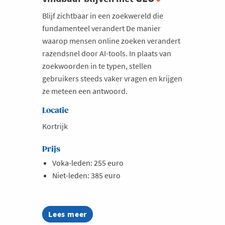
Blijf zichtbaar in een zoekwereld die
fundamenteel verandert De manier
waarop mensen online zoeken verandert
razendsnel door AI-tools. In plaats van
zoekwoorden in te typen, stellen
gebruikers steeds vaker vragen en krijgen
ze meteen een antwoord.
Locatie
Kortrijk
Prijs
Voka-leden: 255 euro
Niet-leden: 385 euro
Lees meer
about
Opleiding: