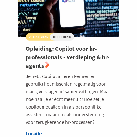
20 OKT 2026
OPLEIDING
Opleiding: Copilot voor hr-
professionals - verdieping & hr-
agents
Je hebt Copilot al leren kennen en
gebruikt het misschien regelmatig voor
mails, verslagen of samenvattingen. Maar
hoe haal je er écht meer uit? Hoe zet je
Copilot niet alleen in als persoonlijke
assistent, maar ook als ondersteuning
voor terugkerende hr-processen?
Locatie