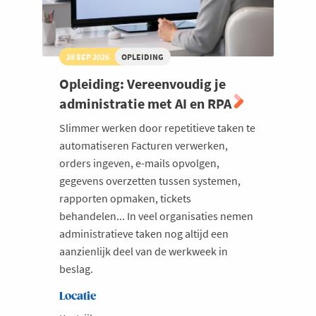
28 SEP 2026
OPLEIDING
Opleiding: Vereenvoudig je
administratie met AI en RPA
Slimmer werken door repetitieve taken te
automatiseren Facturen verwerken,
orders ingeven, e-mails opvolgen,
gegevens overzetten tussen systemen,
rapporten opmaken, tickets
behandelen... In veel organisaties nemen
administratieve taken nog altijd een
aanzienlijk deel van de werkweek in
beslag.
Locatie