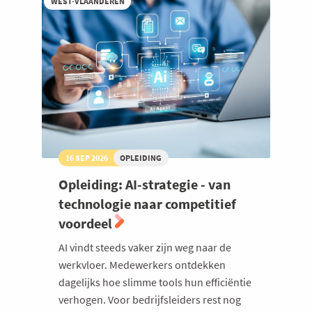
WEST-VLAANDEREN
16 SEP 2026
OPLEIDING
Opleiding: AI-strategie - van
technologie naar competitief
voordeel
AI vindt steeds vaker zijn weg naar de
werkvloer. Medewerkers ontdekken
dagelijks hoe slimme tools hun efficiëntie
verhogen. Voor bedrijfsleiders rest nog