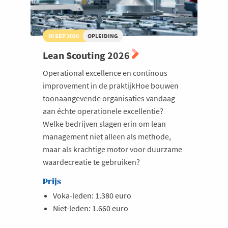
30 SEP 2026
OPLEIDING
Lean Scouting 2026
Operational excellence en continous
improvement in de praktijkHoe bouwen
toonaangevende organisaties vandaag
aan échte operationele excellentie?
Welke bedrijven slagen erin om lean
management niet alleen als methode,
maar als krachtige motor voor duurzame
waardecreatie te gebruiken?
Prijs
Voka-leden: 1.380 euro
Niet-leden: 1.660 euro