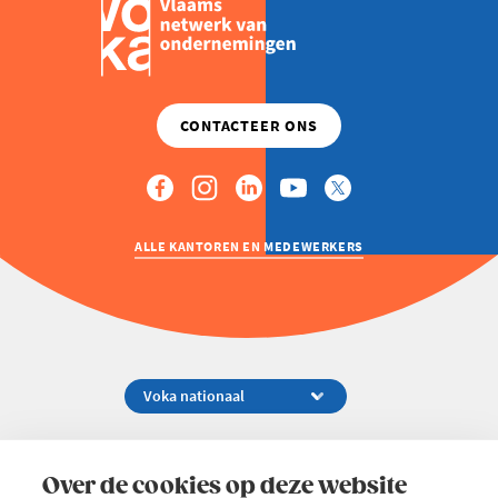
ALLE KANTOREN EN MEDEWERKERS
Koningsstraat 154-158, 1000 Brussel
02 229 81 11
Over de cookies op deze website