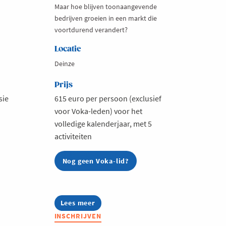
Maar hoe blijven toonaangevende
bedrijven groeien in een markt die
voortdurend verandert?
Locatie
Deinze
Prijs
sie
615 euro per persoon (exclusief
voor Voka-leden) voor het
volledige kalenderjaar, met 5
activiteiten
Nog geen Voka-lid?
Lees meer
about
Food
INSCHRIJVEN
&