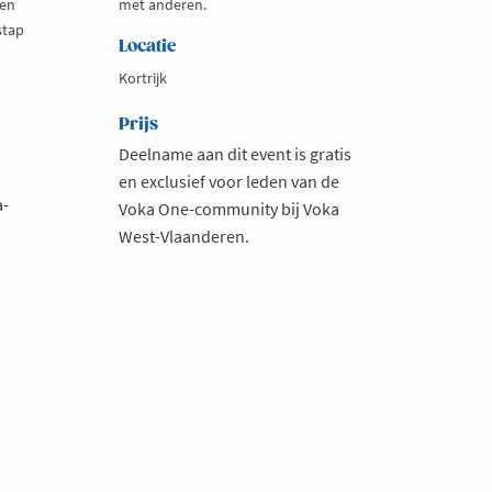
 en
met anderen.
stap
Locatie
Kortrijk
Prijs
Deelname aan dit event is gratis
en exclusief voor leden van de
a-
Voka One-community bij Voka
West-Vlaanderen.