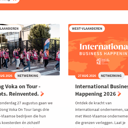
VLAANDEREN
WEST-VLAANDEREN
AUG 2026
NETWERKING
27 AUG 2026
NETWERKING
g Voka on Tour -
International Busine
ts. Reinvented.
Happening 2026
onderdag 27 augustus gaan we
Ontdek de kracht van
Jong Voka On Tour langs drie
internationaal ondernemen, 
-Vlaamse bedrijven die hun
met West-Vlaamse onderneme
s koesterden én zichzelf
die grenzen verleggen. Laat je