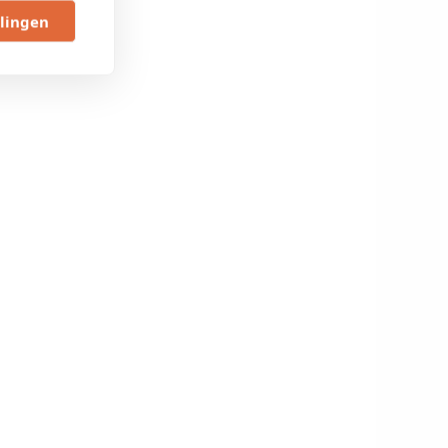
llingen