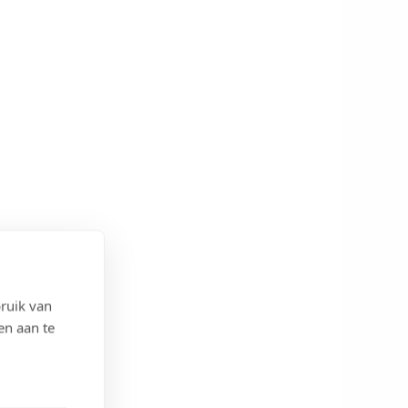
ruik van
en aan te