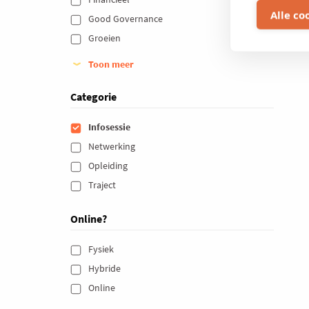
Alle co
Good Governance 
Groeien 
Toon meer
Categorie
Infosessie 
Netwerking 
Opleiding 
Traject 
Online?
Fysiek 
Hybride 
Online 