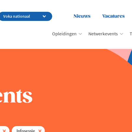
Nieuws
Vacatures
Opleidingen
Netwerkevents
T
nts
Infosessie