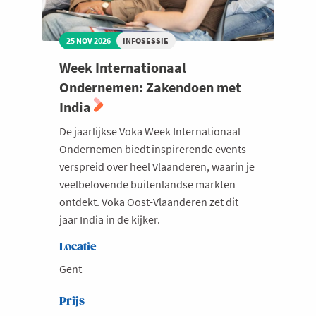
25 NOV 2026
INFOSESSIE
Week Internationaal
Ondernemen: Zakendoen met
India
De jaarlijkse Voka Week Internationaal
Ondernemen biedt inspirerende events
verspreid over heel Vlaanderen, waarin je
veelbelovende buitenlandse markten
ontdekt. Voka Oost-Vlaanderen zet dit
jaar India in de kijker.
Locatie
Gent
Prijs