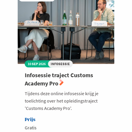
Welzijn en gezondheidszorg
10 SEP 2026
INFOSESSIE
Infosessie traject Customs
Academy Pro
Tijdens deze online infosessie krijg je
toelichting over het opleidingstraject
'Customs Academy Pro'.
Prijs
Gratis