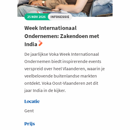
25 NOV 2026
INFOSESSIE
Week Internationaal
Ondernemen: Zakendoen met
India
De jaarlijkse Voka Week Internationaal
Ondernemen biedt inspirerende events
verspreid over heel Vlaanderen, waarin je
veelbelovende buitenlandse markten
ontdekt. Voka Oost-Vlaanderen zet dit
jaar India in de kijker.
Locatie
Gent
Prijs