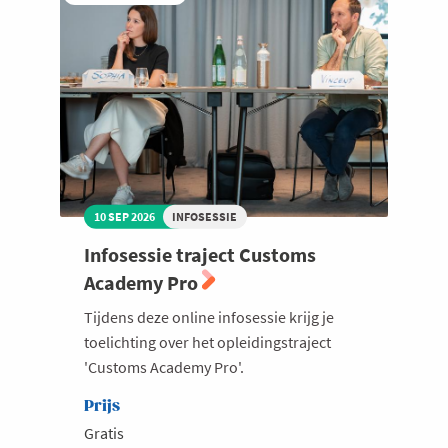
Welzijn en gezondheidszorg
10 SEP 2026
INFOSESSIE
Infosessie traject Customs
Academy Pro
Tijdens deze online infosessie krijg je
toelichting over het opleidingstraject
'Customs Academy Pro'.
Prijs
Gratis