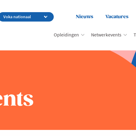
Nieuws
Vacatures
Opleidingen
Netwerkevents
T
nts