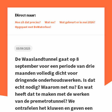
Direct naar:
Hoe zit dat precies?
Wat nu?
Wat gebeurt er in mei 2026?
Opgepast met DeWaterbus!
03/09/2025
De Waaslandtunnel gaat op 8
september voor een periode van drie
maanden volledig dicht voor
dringende onderhoudswerken. Is dat
echt nodig? Waarom net nu? En wat
heeft dat te maken met de werken
van de premetrotunnel? We
ontrafelen het kluwen en geven een