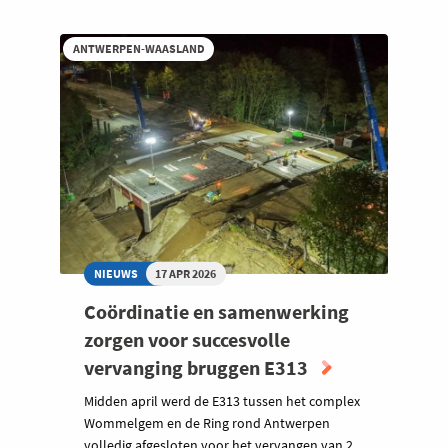
ANTWERPEN-WAASLAND
NIEUWS
17 APR 2026
Coördinatie en samenwerking
zorgen voor succesvolle
vervanging bruggen E313
Midden april werd de E313 tussen het complex
Wommelgem en de Ring rond Antwerpen
volledig afgesloten voor het vervangen van 2