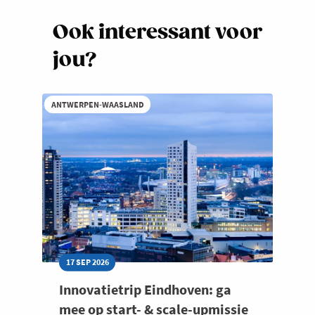
Ook interessant voor
jou?
ANTWERPEN-WAASLAND
17 SEP 2026
Innovatietrip Eindhoven: ga
mee op start- & scale-upmissie