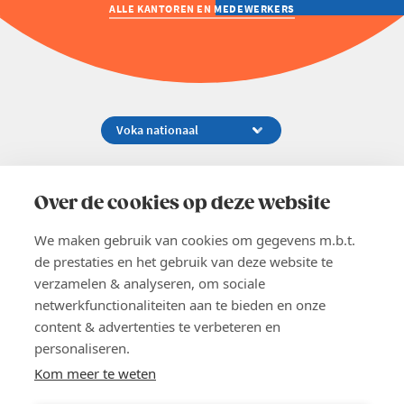
ALLE KANTOREN EN MEDEWERKERS
Koningsstraat 154-158, 1000 Brussel
02 229 81 11
Over de cookies op deze website
info@voka.be
We maken gebruik van cookies om gegevens m.b.t.
de prestaties en het gebruik van deze website te
verzamelen & analyseren, om sociale
netwerkfunctionaliteiten aan te bieden en onze
content & advertenties te verbeteren en
EN
personaliseren.
Pers
Nieuwsbrief
Kom meer te weten
Vacatures