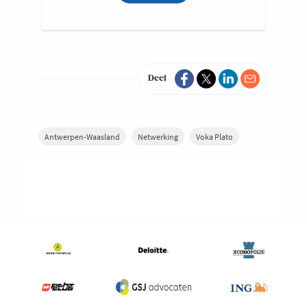
Deel
Antwerpen-Waasland
Netwerking
Voka Plato