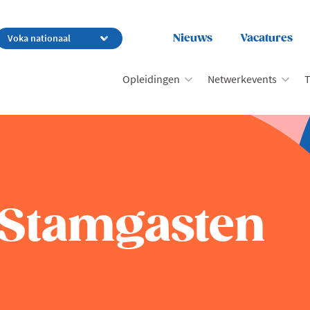
Nieuws
Vacatures
Opleidingen
Netwerkevents
T
 Stamgasten