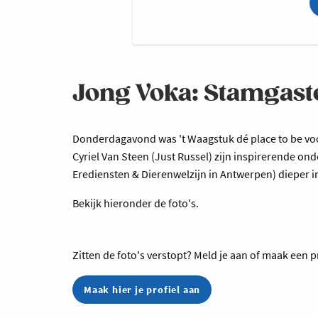
Jong Voka: Stamgast
Donderdagavond was 't Waagstuk dé place to be voo
Cyriel Van Steen (Just Russel) zijn inspirerende on
Erediensten & Dierenwelzijn in Antwerpen) dieper in 
Bekijk hieronder de foto's.
Zitten de foto's verstopt? Meld je aan of maak een p
Maak hier je profiel aan