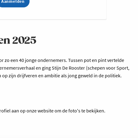
Aanmelden
en 2025
r zo een 40 jonge ondernemers. Tussen pot en pint vertelde
dernemersverhaal en ging Stijn De Rooster (schepen voor Sport,
op zijn drijfveren en ambitie als jong geweld in de politiek.
rofiel aan op onze website om de foto's te bekijken.