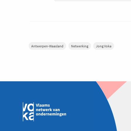
Antwerpen-Waasland
Netwerking
Jong Voka