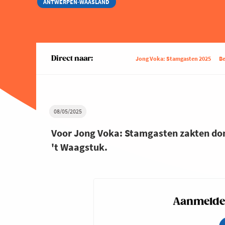
ANTWERPEN-WAASLAND
Direct naar:
Jong Voka: Stamgasten 2025
Be
08/05/2025
Voor Jong Voka: Stamgasten zakten do
't Waagstuk.
Aanmelden