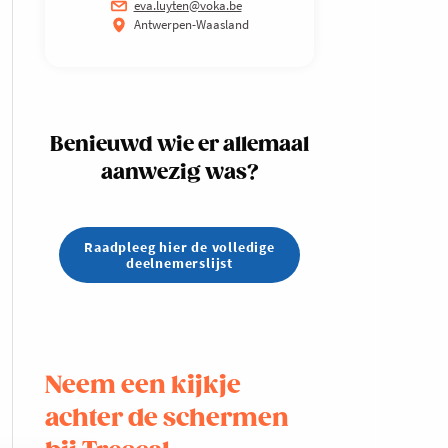
eva.luyten@voka.be
Antwerpen-Waasland
Benieuwd wie er allemaal
aanwezig was?
Raadpleeg hier de volledige
deelnemerslijst
Neem een kijkje
achter de schermen