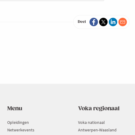
Deel
Menu
Voka regionaal
Opleidingen
Voka nationaal
Netwerkevents
Antwerpen-Waasland