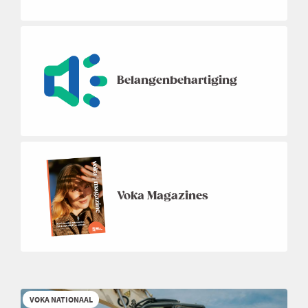
Belangenbehartiging
Voka Magazines
VOKA NATIONAAL