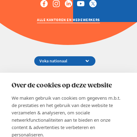
ALLE KANTOREN EN MEDEWERKERS
Koningsstraat 154-158, 1000 Brussel
02 229 81 11
Over de cookies op deze website
info@voka.be
We maken gebruik van cookies om gegevens m.b.t.
de prestaties en het gebruik van deze website te
verzamelen & analyseren, om sociale
netwerkfunctionaliteiten aan te bieden en onze
content & advertenties te verbeteren en
EN
personaliseren.
Pers