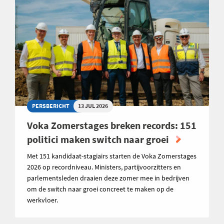
PERSBERICHT
13 JUL 2026
Voka Zomerstages breken records: 151
politici maken switch naar groei
Met 151 kandidaat-stagiairs starten de Voka Zomerstages
2026 op recordniveau. Ministers, partijvoorzitters en
parlementsleden draaien deze zomer mee in bedrijven
om de switch naar groei concreet te maken op de
werkvloer.