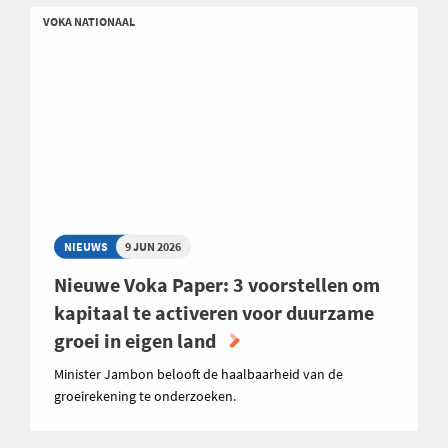
VOKA NATIONAAL
NIEUWS
9 JUN 2026
Nieuwe Voka Paper: 3 voorstellen om
kapitaal te activeren voor duurzame
groei in eigen land
Minister Jambon belooft de haalbaarheid van de
groeirekening te onderzoeken.