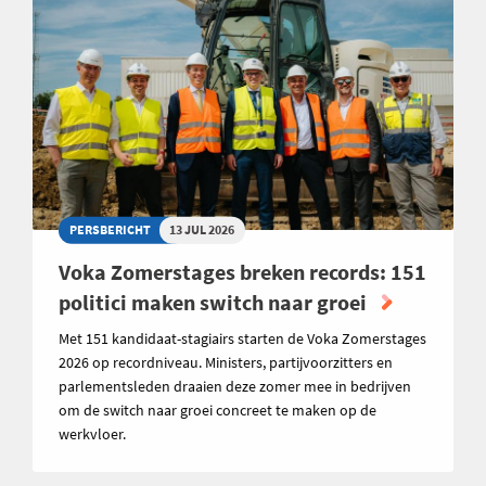
PERSBERICHT
13 JUL 2026
Voka Zomerstages breken records: 151
politici maken switch naar groei
Met 151 kandidaat-stagiairs starten de Voka Zomerstages
2026 op recordniveau. Ministers, partijvoorzitters en
parlementsleden draaien deze zomer mee in bedrijven
om de switch naar groei concreet te maken op de
werkvloer.