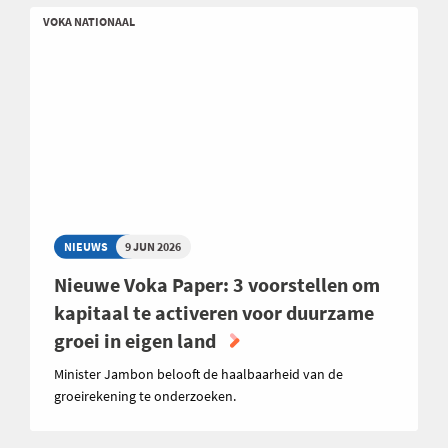
VOKA NATIONAAL
NIEUWS
9 JUN 2026
Nieuwe Voka Paper: 3 voorstellen om
kapitaal te activeren voor duurzame
groei in eigen land
Minister Jambon belooft de haalbaarheid van de
groeirekening te onderzoeken.