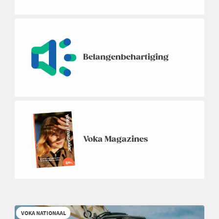
Belangenbehartiging
Voka Magazines
VOKA NATIONAAL