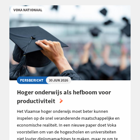
VOKA NATIONAAL
PERSBERICHT
30 JUN 2026
Hoger onderwijs als hefboom voor
productiviteit
Het Vlaamse hoger onderwijs moet beter kunnen
inspelen op de snel veranderende maatschappelijke en
economische realiteit. In een nieuwe paper doet Voka
voorstellen om van de hogescholen en universiteiten
niet louter diplomamachines te maken, maar ze om te