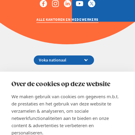
ALLE KANTOREN EN MEDEWERKERS
Koningsstraat 154-158, 1000 Brussel
02 229 81 11
Over de cookies op deze website
info@voka.be
We maken gebruik van cookies om gegevens m.b.t.
de prestaties en het gebruik van deze website te
verzamelen & analyseren, om sociale
netwerkfunctionaliteiten aan te bieden en onze
content & advertenties te verbeteren en
EN
personaliseren.
Pers