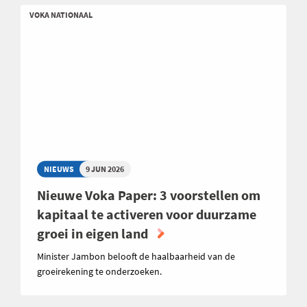
VOKA NATIONAAL
NIEUWS
9 JUN 2026
Nieuwe Voka Paper: 3 voorstellen om
kapitaal te activeren voor duurzame
groei in eigen land
Minister Jambon belooft de haalbaarheid van de
groeirekening te onderzoeken.