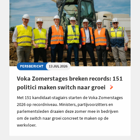
PERSBERICHT
13 JUL 2026
Voka Zomerstages breken records: 151
politici maken switch naar groei
Met 151 kandidaat-stagiairs starten de Voka Zomerstages
2026 op recordniveau. Ministers, partijvoorzitters en
parlementsleden draaien deze zomer mee in bedrijven
om de switch naar groei concreet te maken op de
werkvloer.