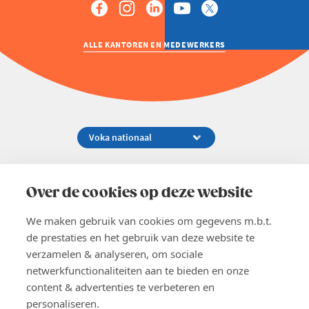
ALLE KANTOREN EN MEDEWERKERS
Koningsstraat 154-158, 1000 Brussel
02 229 81 11
Over de cookies op deze website
info@voka.be
We maken gebruik van cookies om gegevens m.b.t.
de prestaties en het gebruik van deze website te
verzamelen & analyseren, om sociale
netwerkfunctionaliteiten aan te bieden en onze
content & advertenties te verbeteren en
EN
personaliseren.
Pers