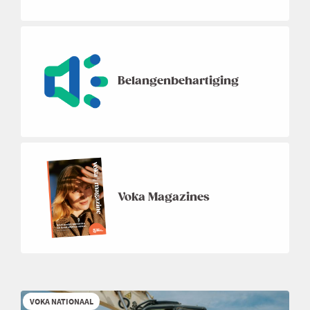
Belangenbehartiging
Voka Magazines
VOKA NATIONAAL