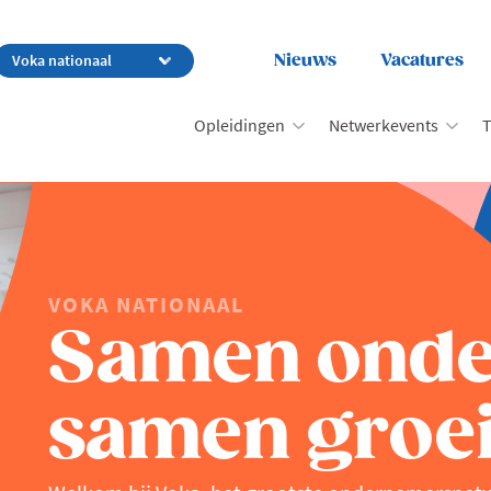
Nieuws
Vacatures
Opleidingen
Netwerkevents
T
VOKA NATIONAAL
Samen ond
samen groei