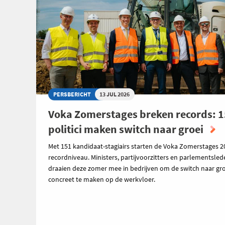
PERSBERICHT
13 JUL 2026
Voka Zomerstages breken records: 
politici maken switch naar groei
Met 151 kandidaat-stagiairs starten de Voka Zomerstages 2
recordniveau. Ministers, partijvoorzitters en parlementsle
draaien deze zomer mee in bedrijven om de switch naar gro
concreet te maken op de werkvloer.