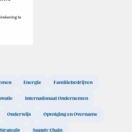
irekening te
emen
Energie
Familiebedrijven
ovatie
Internationaal Ondernemen
Onderwijs
Opvolging en Overname
Strategie
Supply Chain