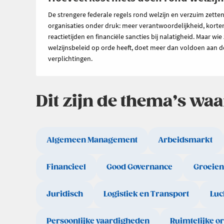
De strengere federale regels rond welzijn en verzuim zette
organisaties onder druk: meer verantwoordelijkheid, korte
reactietijden en financiële sancties bij nalatigheid. Maar wie 
welzijnsbeleid op orde heeft, doet meer dan voldoen aan d
verplichtingen.
Dit zijn de thema’s wa
Algemeen Management
Arbeidsmarkt
Financieel
Good Governance
Groeien
Juridisch
Logistiek en Transport
Luc
Persoonlijke vaardigheden
Ruimtelijke o