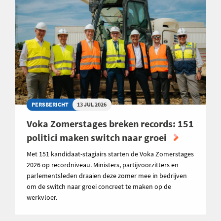
PERSBERICHT
13 JUL 2026
Voka Zomerstages breken records: 151
politici maken switch naar groei
Met 151 kandidaat-stagiairs starten de Voka Zomerstages
2026 op recordniveau. Ministers, partijvoorzitters en
parlementsleden draaien deze zomer mee in bedrijven
om de switch naar groei concreet te maken op de
werkvloer.