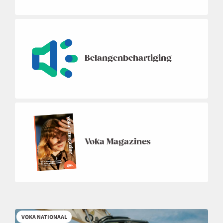
Belangenbehartiging
Voka Magazines
VOKA NATIONAAL