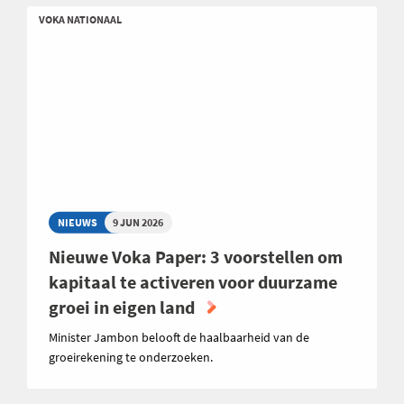
VOKA NATIONAAL
NIEUWS
9 JUN 2026
Nieuwe Voka Paper: 3 voorstellen om
kapitaal te activeren voor duurzame
groei in eigen land
Minister Jambon belooft de haalbaarheid van de
groeirekening te onderzoeken.