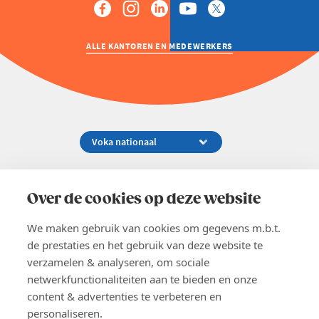
ALLE KANTOREN EN MEDEWERKERS
Koningsstraat 154-158, 1000 Brussel
02 229 81 11
Over de cookies op deze website
info@voka.be
We maken gebruik van cookies om gegevens m.b.t.
de prestaties en het gebruik van deze website te
verzamelen & analyseren, om sociale
netwerkfunctionaliteiten aan te bieden en onze
content & advertenties te verbeteren en
EN
personaliseren.
Pers