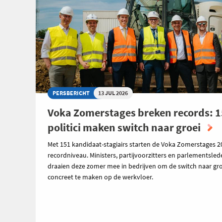
PERSBERICHT
13 JUL 2026
Voka Zomerstages breken records: 
politici maken switch naar groei
Met 151 kandidaat-stagiairs starten de Voka Zomerstages 2
recordniveau. Ministers, partijvoorzitters en parlementsle
draaien deze zomer mee in bedrijven om de switch naar gro
concreet te maken op de werkvloer.