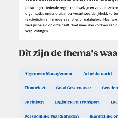
De strengere federale regels rond welzijn en verzuim zette
organisaties onder druk: meer verantwoordelijkheid, korte
reactietijden en financiële sancties bij nalatigheid. Maar wie 
welzijnsbeleid op orde heeft, doet meer dan voldoen aan d
verplichtingen.
Dit zijn de thema’s wa
Algemeen Management
Arbeidsmarkt
Financieel
Good Governance
Groeien
Juridisch
Logistiek en Transport
Luc
Persoonlijke vaardigheden
Ruimtelijke o