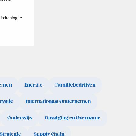
irekening te
emen
Energie
Familiebedrijven
ovatie
Internationaal Ondernemen
Onderwijs
Opvolging en Overname
Strategie
Supply Chain