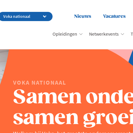
Nieuws
Vacatures
Opleidingen
Netwerkevents
T
VOKA NATIONAAL
Samen ond
samen groei