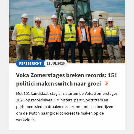
PERSBERICHT
13 JUL 2026
Voka Zomerstages breken records: 151
politici maken switch naar groei
Met 151 kandidaat-stagiairs starten de Voka Zomerstages
2026 op recordniveau. Ministers, partijvoorzitters en
parlementsleden draaien deze zomer mee in bedrijven
om de switch naar groei concreet te maken op de
werkvloer.