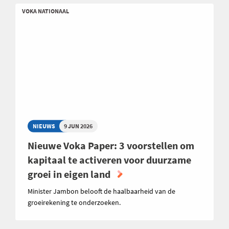
VOKA NATIONAAL
NIEUWS
9 JUN 2026
Nieuwe Voka Paper: 3 voorstellen om
kapitaal te activeren voor duurzame
groei in eigen land
Minister Jambon belooft de haalbaarheid van de
groeirekening te onderzoeken.