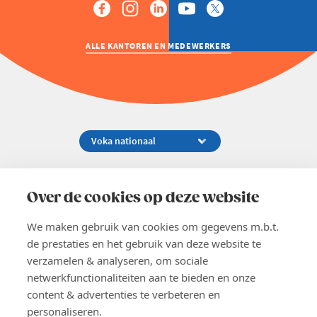
ALLE KANTOREN EN MEDEWERKERS
Koningsstraat 154-158, 1000 Brussel
02 229 81 11
Over de cookies op deze website
info@voka.be
We maken gebruik van cookies om gegevens m.b.t.
de prestaties en het gebruik van deze website te
verzamelen & analyseren, om sociale
netwerkfunctionaliteiten aan te bieden en onze
content & advertenties te verbeteren en
EN
personaliseren.
Pers