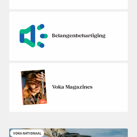
Belangenbehartiging
Voka Magazines
VOKA NATIONAAL