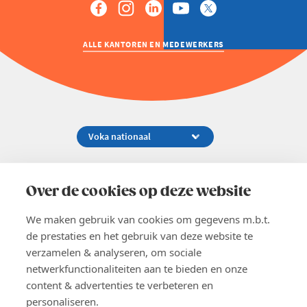
ALLE KANTOREN EN MEDEWERKERS
Koningsstraat 154-158, 1000 Brussel
02 229 81 11
Over de cookies op deze website
info@voka.be
We maken gebruik van cookies om gegevens m.b.t.
de prestaties en het gebruik van deze website te
verzamelen & analyseren, om sociale
netwerkfunctionaliteiten aan te bieden en onze
content & advertenties te verbeteren en
EN
personaliseren.
Pers