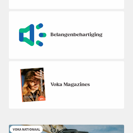
Belangenbehartiging
Voka Magazines
VOKA NATIONAAL