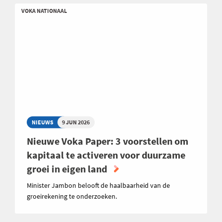
VOKA NATIONAAL
NIEUWS
9 JUN 2026
Nieuwe Voka Paper: 3 voorstellen om
kapitaal te activeren voor duurzame
groei in eigen land
Minister Jambon belooft de haalbaarheid van de
groeirekening te onderzoeken.