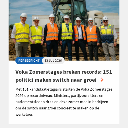
PERSBERICHT
13 JUL 2026
Voka Zomerstages breken records: 151
politici maken switch naar groei
Met 151 kandidaat-stagiairs starten de Voka Zomerstages
2026 op recordniveau. Ministers, partijvoorzitters en
parlementsleden draaien deze zomer mee in bedrijven
om de switch naar groei concreet te maken op de
werkvloer.