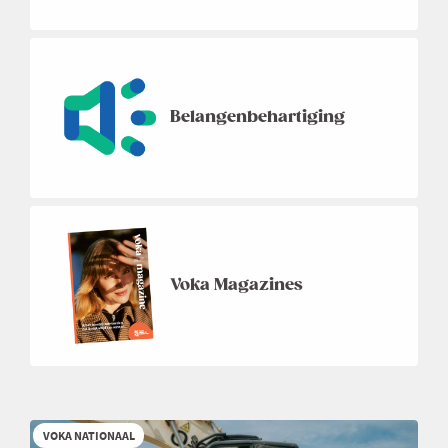
Belangenbehartiging
Voka Magazines
VOKA NATIONAAL