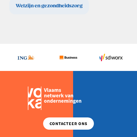
Welzijn en gezondheidszorg