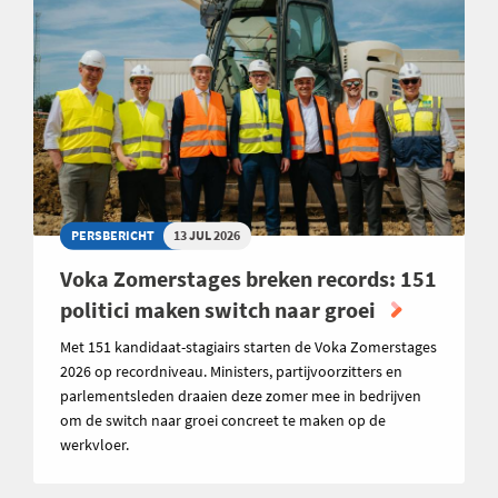
PERSBERICHT
13 JUL 2026
Voka Zomerstages breken records: 151
politici maken switch naar groei
Met 151 kandidaat-stagiairs starten de Voka Zomerstages
2026 op recordniveau. Ministers, partijvoorzitters en
parlementsleden draaien deze zomer mee in bedrijven
om de switch naar groei concreet te maken op de
werkvloer.