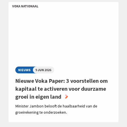
VOKA NATIONAAL
NIEUWS
9 JUN 2026
Nieuwe Voka Paper: 3 voorstellen om
kapitaal te activeren voor duurzame
groei in eigen land
Minister Jambon belooft de haalbaarheid van de
groeirekening te onderzoeken.