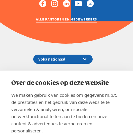
ALLE KANTOREN EN MEDEWERKERS
Koningsstraat 154-158, 1000 Brussel
02 229 81 11
Over de cookies op deze website
info@voka.be
We maken gebruik van cookies om gegevens m.b.t.
de prestaties en het gebruik van deze website te
verzamelen & analyseren, om sociale
netwerkfunctionaliteiten aan te bieden en onze
content & advertenties te verbeteren en
EN
personaliseren.
Pers