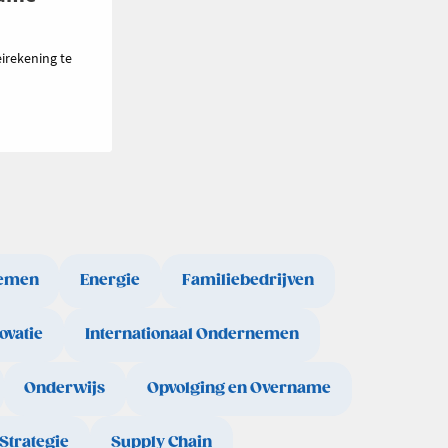
irekening te
emen
Energie
Familiebedrijven
ovatie
Internationaal Ondernemen
Onderwijs
Opvolging en Overname
Strategie
Supply Chain