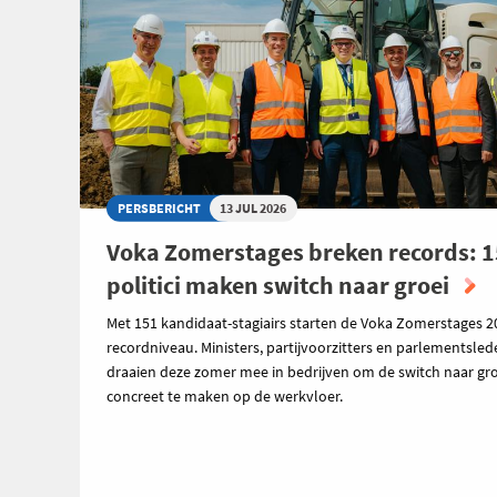
PERSBERICHT
13 JUL 2026
Voka Zomerstages breken records: 
politici maken switch naar groei
Met 151 kandidaat-stagiairs starten de Voka Zomerstages 2
recordniveau. Ministers, partijvoorzitters en parlementsle
draaien deze zomer mee in bedrijven om de switch naar gro
concreet te maken op de werkvloer.