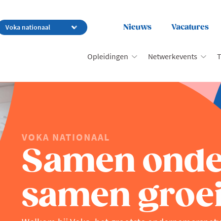
Nieuws
Vacatures
Opleidingen
Netwerkevents
T
VOKA NATIONAAL
Samen ond
samen groei