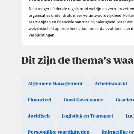
De strengere federale regels rond welzijn en verzuim zette
organisaties onder druk: meer verantwoordelijkheid, korte
reactietijden en financiële sancties bij nalatigheid. Maar wie 
welzijnsbeleid op orde heeft, doet meer dan voldoen aan d
verplichtingen.
Dit zijn de thema’s wa
Algemeen Management
Arbeidsmarkt
Financieel
Good Governance
Groeien
Juridisch
Logistiek en Transport
Luc
Persoonlijke vaardigheden
Ruimtelijke o