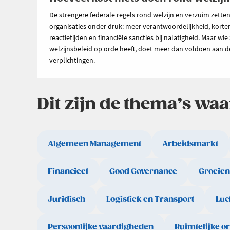
De strengere federale regels rond welzijn en verzuim zette
organisaties onder druk: meer verantwoordelijkheid, korte
reactietijden en financiële sancties bij nalatigheid. Maar wie 
welzijnsbeleid op orde heeft, doet meer dan voldoen aan d
verplichtingen.
Dit zijn de thema’s wa
Algemeen Management
Arbeidsmarkt
Financieel
Good Governance
Groeien
Juridisch
Logistiek en Transport
Luc
Persoonlijke vaardigheden
Ruimtelijke o