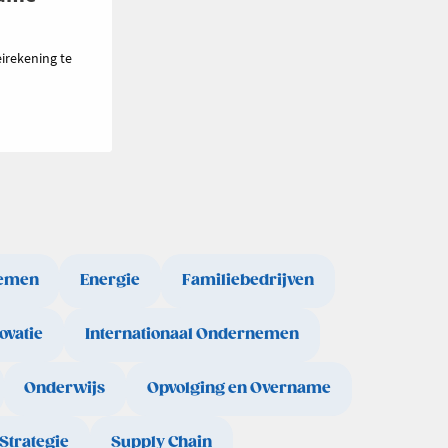
irekening te
emen
Energie
Familiebedrijven
ovatie
Internationaal Ondernemen
Onderwijs
Opvolging en Overname
Strategie
Supply Chain