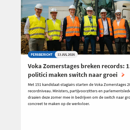
PERSBERICHT
13 JUL 2026
Voka Zomerstages breken records: 
politici maken switch naar groei
Met 151 kandidaat-stagiairs starten de Voka Zomerstages 2
recordniveau. Ministers, partijvoorzitters en parlementsle
draaien deze zomer mee in bedrijven om de switch naar gro
concreet te maken op de werkvloer.