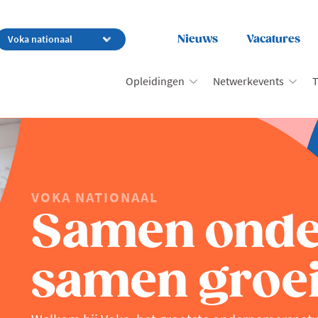
Nieuws
Vacatures
Opleidingen
Netwerkevents
T
VOKA NATIONAAL
Samen ond
samen groei