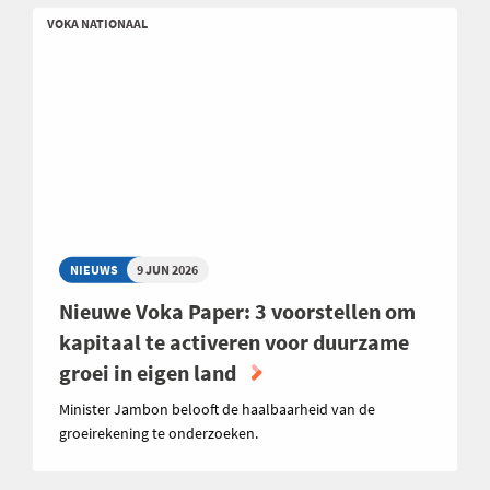
VOKA NATIONAAL
NIEUWS
9 JUN 2026
Nieuwe Voka Paper: 3 voorstellen om
kapitaal te activeren voor duurzame
groei in eigen land
Minister Jambon belooft de haalbaarheid van de
groeirekening te onderzoeken.