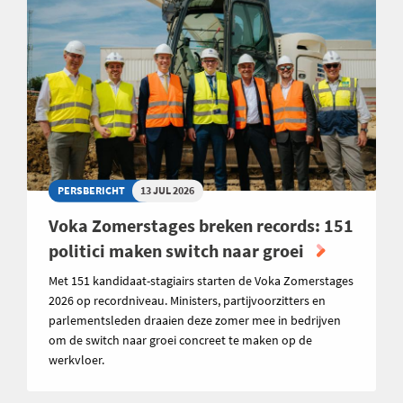
PERSBERICHT
13 JUL 2026
Voka Zomerstages breken records: 151
politici maken switch naar groei
Met 151 kandidaat-stagiairs starten de Voka Zomerstages
2026 op recordniveau. Ministers, partijvoorzitters en
parlementsleden draaien deze zomer mee in bedrijven
om de switch naar groei concreet te maken op de
werkvloer.