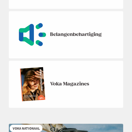
Belangenbehartiging
Voka Magazines
VOKA NATIONAAL