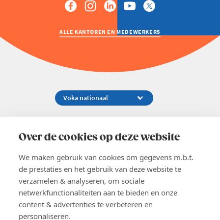
ALLE KANTOREN EN MEDEWERKERS
Koningsstraat 154-158, 1000 Brussel
02 229 81 11
Over de cookies op deze website
info@voka.be
We maken gebruik van cookies om gegevens m.b.t.
de prestaties en het gebruik van deze website te
verzamelen & analyseren, om sociale
netwerkfunctionaliteiten aan te bieden en onze
content & advertenties te verbeteren en
EN
personaliseren.
Pers