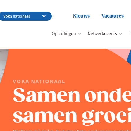
Nieuws
Vacatures
Opleidingen
Netwerkevents
T
VOKA NATIONAAL
Samen ond
samen groei