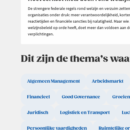
De strengere federale regels rond welzijn en verzuim zette
organisaties onder druk: meer verantwoordelijkheid, korte
reactietijden en financiële sancties bij nalatigheid. Maar wie 
welzijnsbeleid op orde heeft, doet meer dan voldoen aan d
verplichtingen.
Dit zijn de thema’s wa
Algemeen Management
Arbeidsmarkt
Financieel
Good Governance
Groeien
Juridisch
Logistiek en Transport
Luc
Persoonlijke vaardigheden
Ruimtelijke o