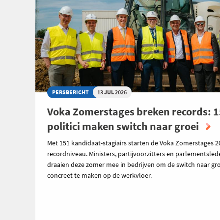
PERSBERICHT
13 JUL 2026
Voka Zomerstages breken records: 
politici maken switch naar groei
Met 151 kandidaat-stagiairs starten de Voka Zomerstages 2
recordniveau. Ministers, partijvoorzitters en parlementsle
draaien deze zomer mee in bedrijven om de switch naar gro
concreet te maken op de werkvloer.