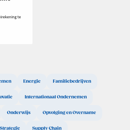
irekening te
emen
Energie
Familiebedrijven
ovatie
Internationaal Ondernemen
Onderwijs
Opvolging en Overname
Strategie
Supply Chain