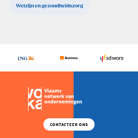
Welzijn en gezondheidszorg