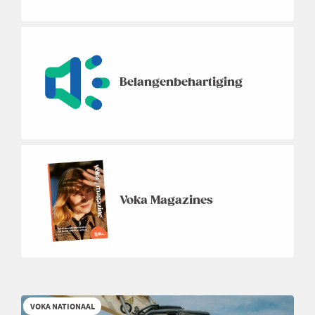
Belangenbehartiging
Voka Magazines
VOKA NATIONAAL