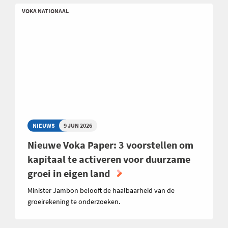
VOKA NATIONAAL
NIEUWS
9 JUN 2026
Nieuwe Voka Paper: 3 voorstellen om
kapitaal te activeren voor duurzame
groei in eigen land
Minister Jambon belooft de haalbaarheid van de
groeirekening te onderzoeken.