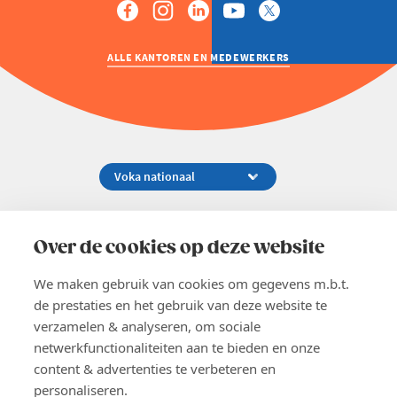
ALLE KANTOREN EN MEDEWERKERS
Koningsstraat 154-158, 1000 Brussel
02 229 81 11
Over de cookies op deze website
info@voka.be
We maken gebruik van cookies om gegevens m.b.t.
de prestaties en het gebruik van deze website te
verzamelen & analyseren, om sociale
netwerkfunctionaliteiten aan te bieden en onze
content & advertenties te verbeteren en
EN
personaliseren.
Pers