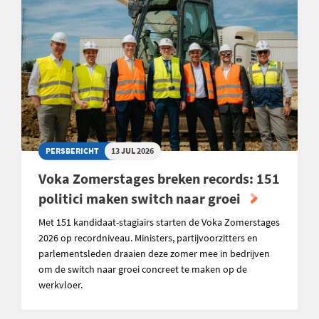
PERSBERICHT
13 JUL 2026
Voka Zomerstages breken records: 151
politici maken switch naar groei
Met 151 kandidaat-stagiairs starten de Voka Zomerstages
2026 op recordniveau. Ministers, partijvoorzitters en
parlementsleden draaien deze zomer mee in bedrijven
om de switch naar groei concreet te maken op de
werkvloer.