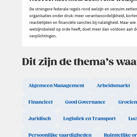
De strengere federale regels rond welzijn en verzuim zette
organisaties onder druk: meer verantwoordelijkheid, korte
reactietijden en financiële sancties bij nalatigheid. Maar wie 
welzijnsbeleid op orde heeft, doet meer dan voldoen aan d
verplichtingen.
Dit zijn de thema’s wa
Algemeen Management
Arbeidsmarkt
Financieel
Good Governance
Groeien
Juridisch
Logistiek en Transport
Luc
Persoonlijke vaardigheden
Ruimtelijke o