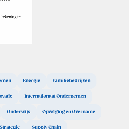
irekening te
emen
Energie
Familiebedrijven
ovatie
Internationaal Ondernemen
Onderwijs
Opvolging en Overname
Strategie
Supply Chain