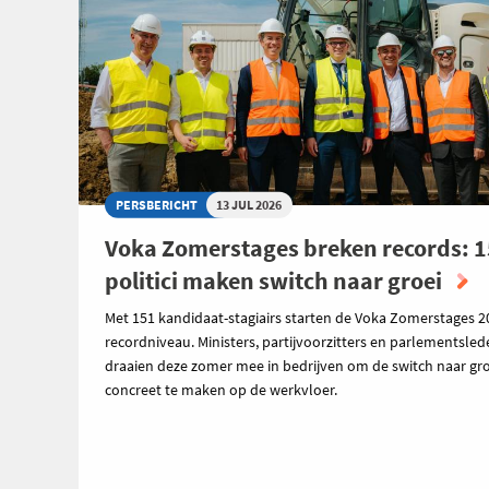
PERSBERICHT
13 JUL 2026
Voka Zomerstages breken records: 
politici maken switch naar groei
Met 151 kandidaat-stagiairs starten de Voka Zomerstages 2
recordniveau. Ministers, partijvoorzitters en parlementsle
draaien deze zomer mee in bedrijven om de switch naar gro
concreet te maken op de werkvloer.