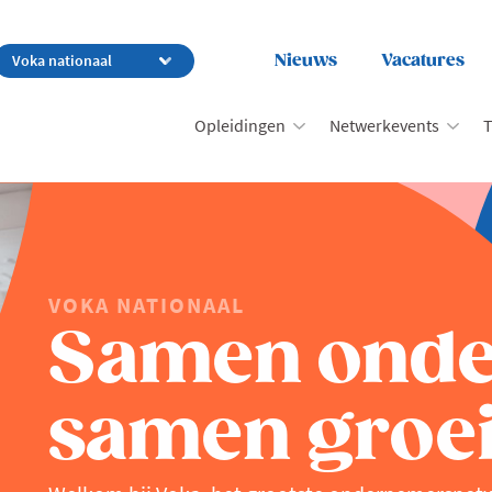
Nieuws
Vacatures
Opleidingen
Netwerkevents
T
VOKA NATIONAAL
Samen ond
samen groei