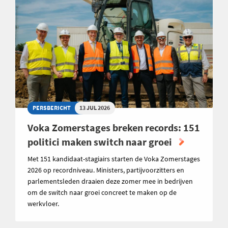
PERSBERICHT
13 JUL 2026
Voka Zomerstages breken records: 151
politici maken switch naar groei
Met 151 kandidaat-stagiairs starten de Voka Zomerstages
2026 op recordniveau. Ministers, partijvoorzitters en
parlementsleden draaien deze zomer mee in bedrijven
om de switch naar groei concreet te maken op de
werkvloer.