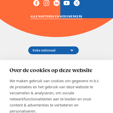
ALLE KANTOREN EN MEDEWERKERS
Koningsstraat 154-158, 1000 Brussel
02 229 81 11
Over de cookies op deze website
info@voka.be
We maken gebruik van cookies om gegevens m.b.t.
de prestaties en het gebruik van deze website te
verzamelen & analyseren, om sociale
netwerkfunctionaliteiten aan te bieden en onze
content & advertenties te verbeteren en
EN
personaliseren.
Pers