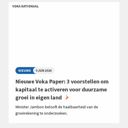
VOKA NATIONAAL
NIEUWS
9 JUN 2026
Nieuwe Voka Paper: 3 voorstellen om
kapitaal te activeren voor duurzame
groei in eigen land
Minister Jambon belooft de haalbaarheid van de
groeirekening te onderzoeken.