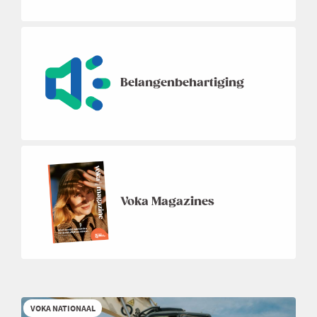
Belangenbehartiging
Voka Magazines
VOKA NATIONAAL