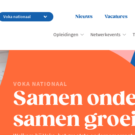
Nieuws
Vacatures
Opleidingen
Netwerkevents
T
VOKA NATIONAAL
Samen ond
samen groei