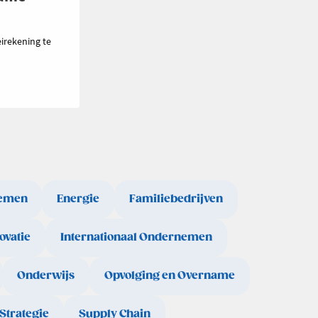
irekening te
emen
Energie
Familiebedrijven
ovatie
Internationaal Ondernemen
Onderwijs
Opvolging en Overname
Strategie
Supply Chain