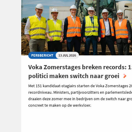
PERSBERICHT
13 JUL 2026
Voka Zomerstages breken records: 
politici maken switch naar groei
Met 151 kandidaat-stagiairs starten de Voka Zomerstages 2
recordniveau. Ministers, partijvoorzitters en parlementsle
draaien deze zomer mee in bedrijven om de switch naar gro
concreet te maken op de werkvloer.