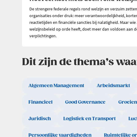
De strengere federale regels rond welzijn en verzuim zette
organisaties onder druk: meer verantwoordelijkheid, korte
reactietijden en financiële sancties bij nalatigheid. Maar wie 
welzijnsbeleid op orde heeft, doet meer dan voldoen aan d
verplichtingen.
Dit zijn de thema’s wa
Algemeen Management
Arbeidsmarkt
Financieel
Good Governance
Groeien
Juridisch
Logistiek en Transport
Luc
Persoonlijke vaardigheden
Ruimtelijke o