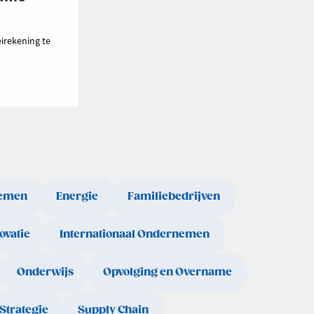
irekening te
emen
Energie
Familiebedrijven
ovatie
Internationaal Ondernemen
Onderwijs
Opvolging en Overname
Strategie
Supply Chain