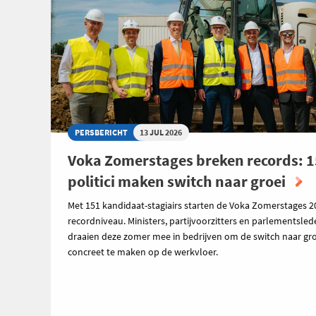
PERSBERICHT
13 JUL 2026
Voka Zomerstages breken records: 
politici maken switch naar groei
Met 151 kandidaat-stagiairs starten de Voka Zomerstages 2
recordniveau. Ministers, partijvoorzitters en parlementsle
draaien deze zomer mee in bedrijven om de switch naar gro
concreet te maken op de werkvloer.