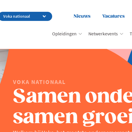
Nieuws
Vacatures
Opleidingen
Netwerkevents
T
VOKA NATIONAAL
Samen ond
samen groei