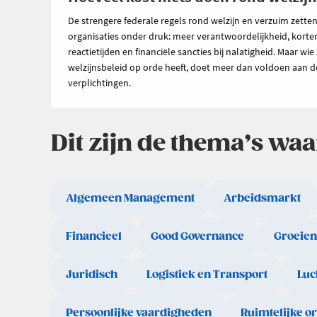
De strengere federale regels rond welzijn en verzuim zette
organisaties onder druk: meer verantwoordelijkheid, korte
reactietijden en financiële sancties bij nalatigheid. Maar wie 
welzijnsbeleid op orde heeft, doet meer dan voldoen aan d
verplichtingen.
Dit zijn de thema’s wa
Algemeen Management
Arbeidsmarkt
Financieel
Good Governance
Groeien
Juridisch
Logistiek en Transport
Luc
Persoonlijke vaardigheden
Ruimtelijke o