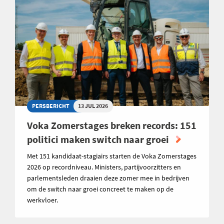
PERSBERICHT
13 JUL 2026
Voka Zomerstages breken records: 151
politici maken switch naar groei
Met 151 kandidaat-stagiairs starten de Voka Zomerstages
2026 op recordniveau. Ministers, partijvoorzitters en
parlementsleden draaien deze zomer mee in bedrijven
om de switch naar groei concreet te maken op de
werkvloer.