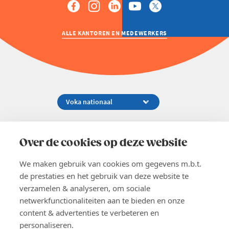
ALLE KANTOREN EN MEDEWERKERS
Koningsstraat 154-158, 1000 Brussel
02 229 81 11
Over de cookies op deze website
info@voka.be
We maken gebruik van cookies om gegevens m.b.t.
de prestaties en het gebruik van deze website te
verzamelen & analyseren, om sociale
netwerkfunctionaliteiten aan te bieden en onze
content & advertenties te verbeteren en
EN
personaliseren.
Pers