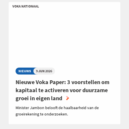
VOKA NATIONAAL
NIEUWS
9 JUN 2026
Nieuwe Voka Paper: 3 voorstellen om
kapitaal te activeren voor duurzame
groei in eigen land
Minister Jambon belooft de haalbaarheid van de
groeirekening te onderzoeken.