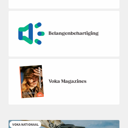
Belangenbehartiging
Voka Magazines
VOKA NATIONAAL