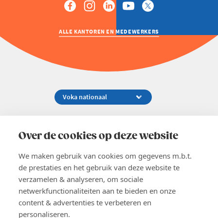
ALLE KANTOREN EN MEDEWERKERS
Koningsstraat 154-158, 1000 Brussel
02 229 81 11
Over de cookies op deze website
info@voka.be
We maken gebruik van cookies om gegevens m.b.t.
de prestaties en het gebruik van deze website te
verzamelen & analyseren, om sociale
netwerkfunctionaliteiten aan te bieden en onze
content & advertenties te verbeteren en
EN
personaliseren.
Pers