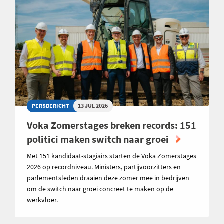
PERSBERICHT
13 JUL 2026
Voka Zomerstages breken records: 151
politici maken switch naar groei
Met 151 kandidaat-stagiairs starten de Voka Zomerstages
2026 op recordniveau. Ministers, partijvoorzitters en
parlementsleden draaien deze zomer mee in bedrijven
om de switch naar groei concreet te maken op de
werkvloer.