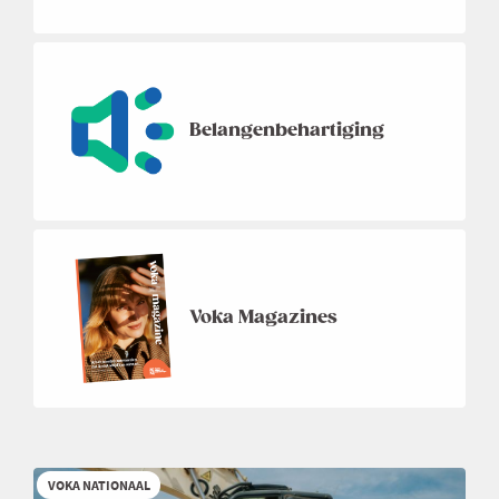
Belangenbehartiging
Voka Magazines
VOKA NATIONAAL