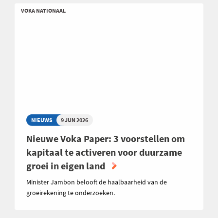
VOKA NATIONAAL
NIEUWS
9 JUN 2026
Nieuwe Voka Paper: 3 voorstellen om
kapitaal te activeren voor duurzame
groei in eigen land
Minister Jambon belooft de haalbaarheid van de
groeirekening te onderzoeken.