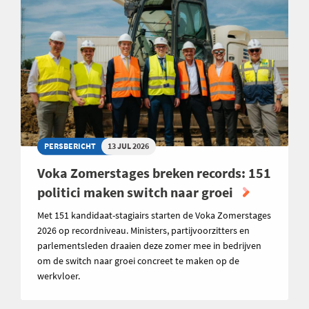
PERSBERICHT
13 JUL 2026
Voka Zomerstages breken records: 151
politici maken switch naar groei
Met 151 kandidaat-stagiairs starten de Voka Zomerstages
2026 op recordniveau. Ministers, partijvoorzitters en
parlementsleden draaien deze zomer mee in bedrijven
om de switch naar groei concreet te maken op de
werkvloer.