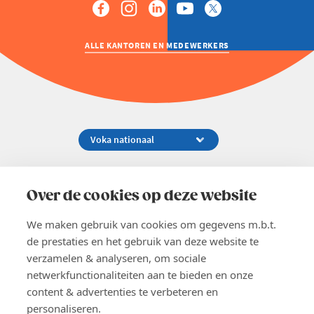
ALLE KANTOREN EN MEDEWERKERS
Koningsstraat 154-158, 1000 Brussel
02 229 81 11
Over de cookies op deze website
info@voka.be
We maken gebruik van cookies om gegevens m.b.t.
de prestaties en het gebruik van deze website te
verzamelen & analyseren, om sociale
netwerkfunctionaliteiten aan te bieden en onze
content & advertenties te verbeteren en
EN
personaliseren.
Pers