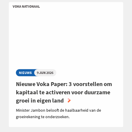
VOKA NATIONAAL
NIEUWS
9 JUN 2026
Nieuwe Voka Paper: 3 voorstellen om
kapitaal te activeren voor duurzame
groei in eigen land
Minister Jambon belooft de haalbaarheid van de
groeirekening te onderzoeken.