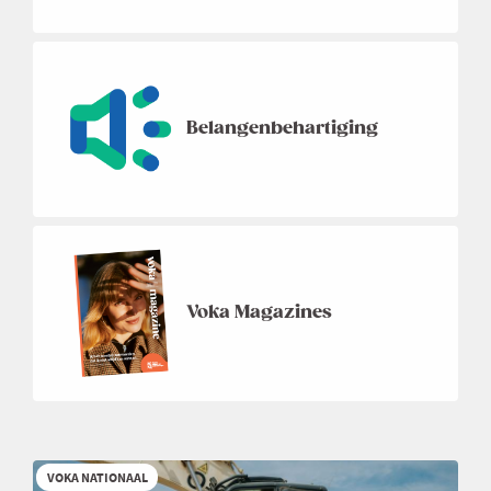
Belangenbehartiging
Voka Magazines
VOKA NATIONAAL