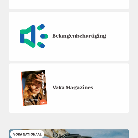
Belangenbehartiging
Voka Magazines
VOKA NATIONAAL