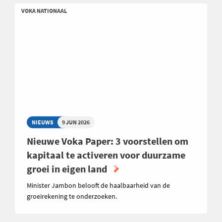
VOKA NATIONAAL
NIEUWS
9 JUN 2026
Nieuwe Voka Paper: 3 voorstellen om
kapitaal te activeren voor duurzame
groei in eigen land
Minister Jambon belooft de haalbaarheid van de
groeirekening te onderzoeken.