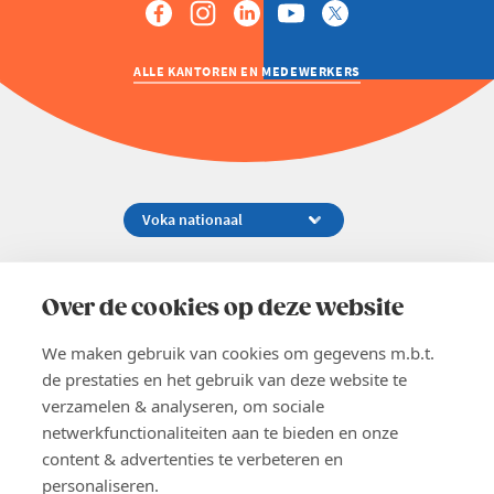
ALLE KANTOREN EN MEDEWERKERS
Koningsstraat 154-158, 1000 Brussel
02 229 81 11
Over de cookies op deze website
info@voka.be
We maken gebruik van cookies om gegevens m.b.t.
de prestaties en het gebruik van deze website te
verzamelen & analyseren, om sociale
netwerkfunctionaliteiten aan te bieden en onze
content & advertenties te verbeteren en
EN
personaliseren.
Pers