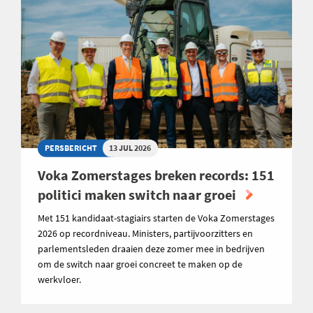
PERSBERICHT
13 JUL 2026
Voka Zomerstages breken records: 151
politici maken switch naar groei
Met 151 kandidaat-stagiairs starten de Voka Zomerstages
2026 op recordniveau. Ministers, partijvoorzitters en
parlementsleden draaien deze zomer mee in bedrijven
om de switch naar groei concreet te maken op de
werkvloer.