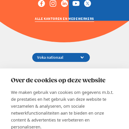
ALLE KANTOREN EN MEDEWERKERS
Koningsstraat 154-158, 1000 Brussel
02 229 81 11
Over de cookies op deze website
info@voka.be
We maken gebruik van cookies om gegevens m.b.t.
de prestaties en het gebruik van deze website te
verzamelen & analyseren, om sociale
netwerkfunctionaliteiten aan te bieden en onze
content & advertenties te verbeteren en
EN
personaliseren.
Pers