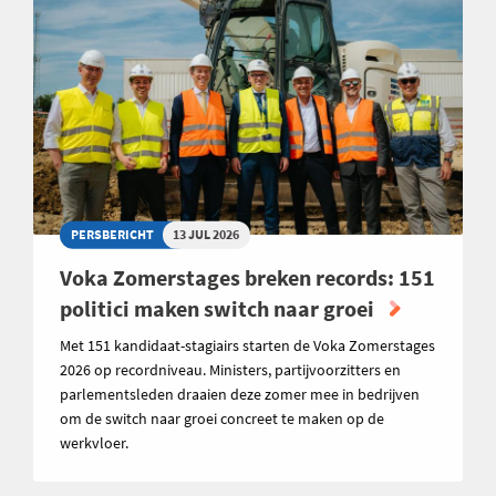
PERSBERICHT
13 JUL 2026
Voka Zomerstages breken records: 151
politici maken switch naar groei
Met 151 kandidaat-stagiairs starten de Voka Zomerstages
2026 op recordniveau. Ministers, partijvoorzitters en
parlementsleden draaien deze zomer mee in bedrijven
om de switch naar groei concreet te maken op de
werkvloer.