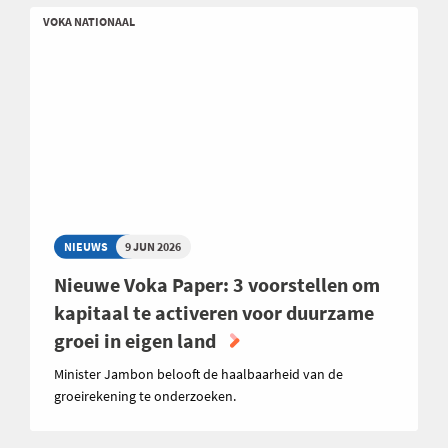
VOKA NATIONAAL
NIEUWS
9 JUN 2026
Nieuwe Voka Paper: 3 voorstellen om
kapitaal te activeren voor duurzame
groei in eigen land
Minister Jambon belooft de haalbaarheid van de
groeirekening te onderzoeken.