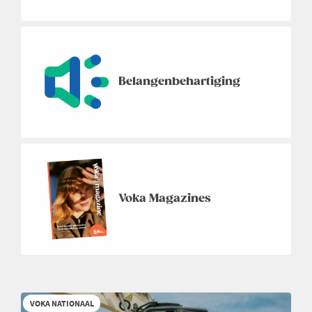
Belangenbehartiging
Voka Magazines
VOKA NATIONAAL