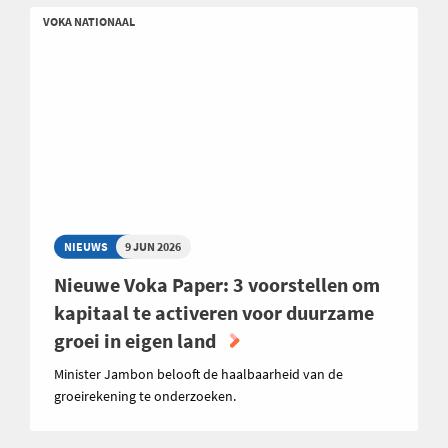
VOKA NATIONAAL
NIEUWS
9 JUN 2026
Nieuwe Voka Paper: 3 voorstellen om
kapitaal te activeren voor duurzame
groei in eigen land
Minister Jambon belooft de haalbaarheid van de
groeirekening te onderzoeken.