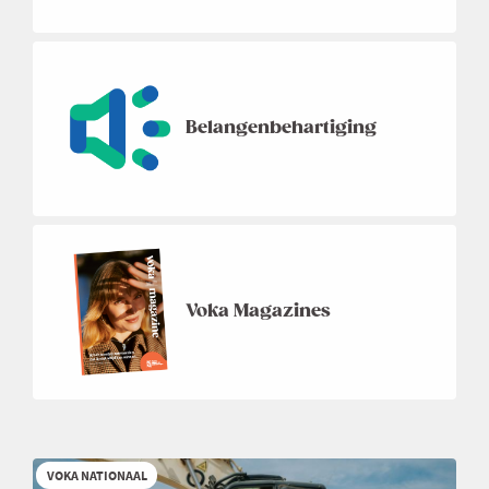
Belangenbehartiging
Voka Magazines
VOKA NATIONAAL