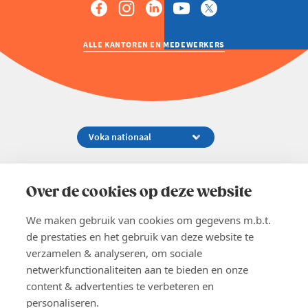
ALLE KANTOREN EN MEDEWERKERS
Koningsstraat 154-158, 1000 Brussel
02 229 81 11
Over de cookies op deze website
info@voka.be
We maken gebruik van cookies om gegevens m.b.t.
de prestaties en het gebruik van deze website te
verzamelen & analyseren, om sociale
netwerkfunctionaliteiten aan te bieden en onze
content & advertenties te verbeteren en
EN
personaliseren.
Pers