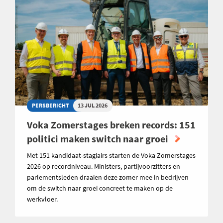
PERSBERICHT
13 JUL 2026
Voka Zomerstages breken records: 151
politici maken switch naar groei
Met 151 kandidaat-stagiairs starten de Voka Zomerstages
2026 op recordniveau. Ministers, partijvoorzitters en
parlementsleden draaien deze zomer mee in bedrijven
om de switch naar groei concreet te maken op de
werkvloer.