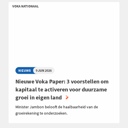
VOKA NATIONAAL
NIEUWS
9 JUN 2026
Nieuwe Voka Paper: 3 voorstellen om
kapitaal te activeren voor duurzame
groei in eigen land
Minister Jambon belooft de haalbaarheid van de
groeirekening te onderzoeken.