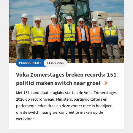
PERSBERICHT
13 JUL 2026
Voka Zomerstages breken records: 151
politici maken switch naar groei
Met 151 kandidaat-stagiairs starten de Voka Zomerstages
2026 op recordniveau. Ministers, partijvoorzitters en
parlementsleden draaien deze zomer mee in bedrijven
om de switch naar groei concreet te maken op de
werkvloer.