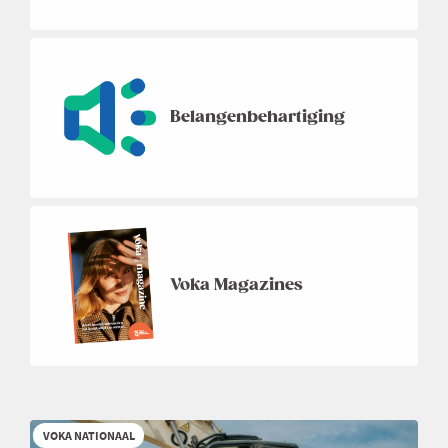
Belangenbehartiging
Voka Magazines
VOKA NATIONAAL