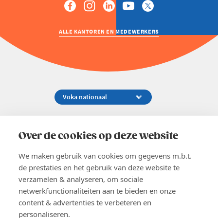
ALLE KANTOREN EN MEDEWERKERS
Koningsstraat 154-158, 1000 Brussel
02 229 81 11
Over de cookies op deze website
info@voka.be
We maken gebruik van cookies om gegevens m.b.t.
de prestaties en het gebruik van deze website te
verzamelen & analyseren, om sociale
netwerkfunctionaliteiten aan te bieden en onze
content & advertenties te verbeteren en
EN
personaliseren.
Pers