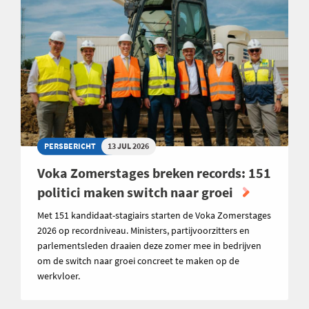
PERSBERICHT
13 JUL 2026
Voka Zomerstages breken records: 151
politici maken switch naar groei
Met 151 kandidaat-stagiairs starten de Voka Zomerstages
2026 op recordniveau. Ministers, partijvoorzitters en
parlementsleden draaien deze zomer mee in bedrijven
om de switch naar groei concreet te maken op de
werkvloer.