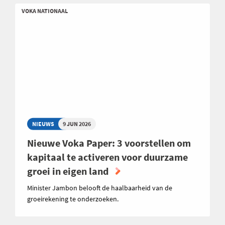
VOKA NATIONAAL
NIEUWS
9 JUN 2026
Nieuwe Voka Paper: 3 voorstellen om
kapitaal te activeren voor duurzame
groei in eigen land
Minister Jambon belooft de haalbaarheid van de
groeirekening te onderzoeken.