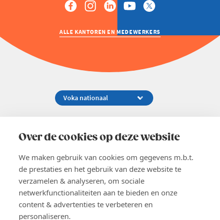
ALLE KANTOREN EN MEDEWERKERS
Koningsstraat 154-158, 1000 Brussel
02 229 81 11
Over de cookies op deze website
info@voka.be
We maken gebruik van cookies om gegevens m.b.t.
de prestaties en het gebruik van deze website te
verzamelen & analyseren, om sociale
netwerkfunctionaliteiten aan te bieden en onze
content & advertenties te verbeteren en
EN
personaliseren.
Pers