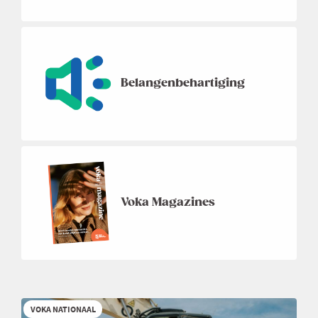
Belangenbehartiging
Voka Magazines
VOKA NATIONAAL