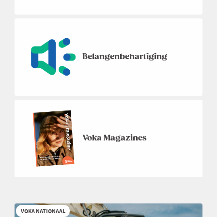
Belangenbehartiging
Voka Magazines
VOKA NATIONAAL