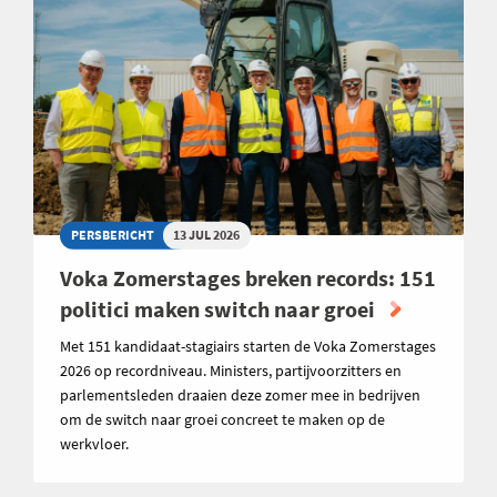
PERSBERICHT
13 JUL 2026
Voka Zomerstages breken records: 151
politici maken switch naar groei
Met 151 kandidaat-stagiairs starten de Voka Zomerstages
2026 op recordniveau. Ministers, partijvoorzitters en
parlementsleden draaien deze zomer mee in bedrijven
om de switch naar groei concreet te maken op de
werkvloer.