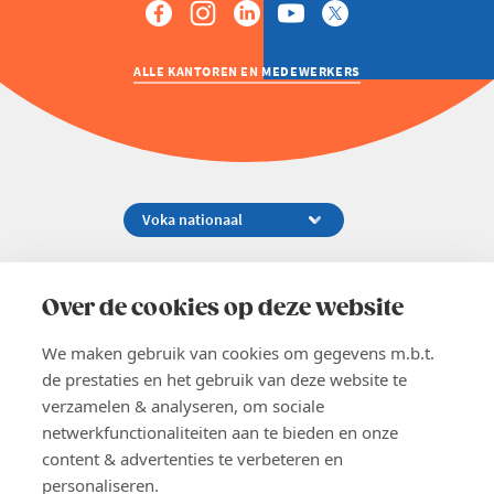
ALLE KANTOREN EN MEDEWERKERS
Koningsstraat 154-158, 1000 Brussel
02 229 81 11
Over de cookies op deze website
info@voka.be
We maken gebruik van cookies om gegevens m.b.t.
de prestaties en het gebruik van deze website te
verzamelen & analyseren, om sociale
netwerkfunctionaliteiten aan te bieden en onze
content & advertenties te verbeteren en
EN
personaliseren.
Pers