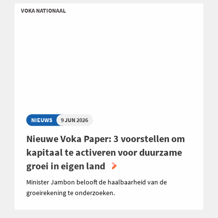
VOKA NATIONAAL
NIEUWS
9 JUN 2026
Nieuwe Voka Paper: 3 voorstellen om
kapitaal te activeren voor duurzame
groei in eigen land
Minister Jambon belooft de haalbaarheid van de
groeirekening te onderzoeken.