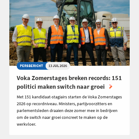
PERSBERICHT
13 JUL 2026
Voka Zomerstages breken records: 151
politici maken switch naar groei
Met 151 kandidaat-stagiairs starten de Voka Zomerstages
2026 op recordniveau. Ministers, partijvoorzitters en
parlementsleden draaien deze zomer mee in bedrijven
om de switch naar groei concreet te maken op de
werkvloer.