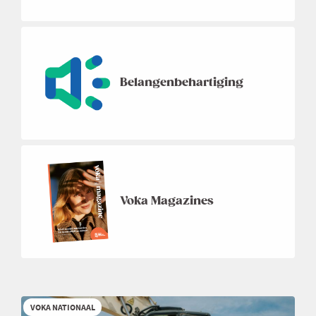
Belangenbehartiging
Voka Magazines
VOKA NATIONAAL