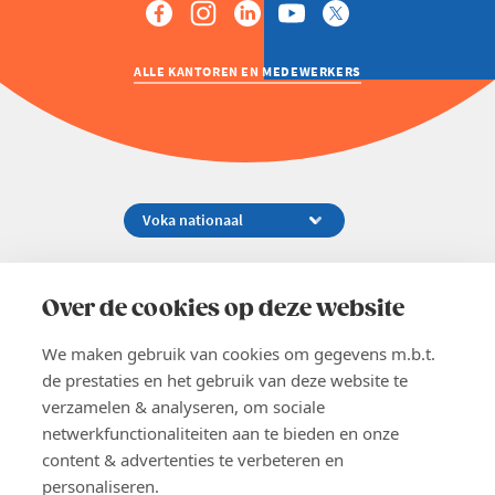
ALLE KANTOREN EN MEDEWERKERS
Koningsstraat 154-158, 1000 Brussel
02 229 81 11
Over de cookies op deze website
info@voka.be
We maken gebruik van cookies om gegevens m.b.t.
de prestaties en het gebruik van deze website te
verzamelen & analyseren, om sociale
netwerkfunctionaliteiten aan te bieden en onze
content & advertenties te verbeteren en
EN
personaliseren.
Pers