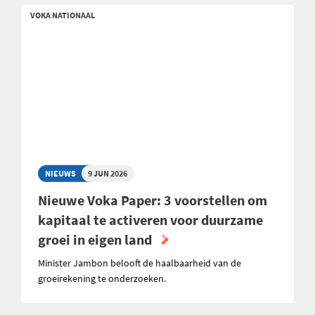
VOKA NATIONAAL
NIEUWS
9 JUN 2026
Nieuwe Voka Paper: 3 voorstellen om
kapitaal te activeren voor duurzame
groei in eigen land
Minister Jambon belooft de haalbaarheid van de
groeirekening te onderzoeken.