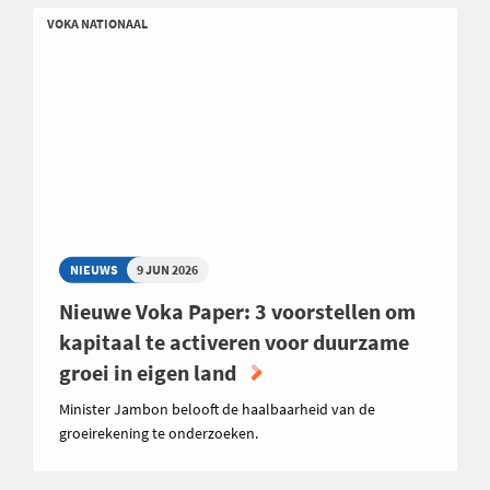
VOKA NATIONAAL
NIEUWS
9 JUN 2026
Nieuwe Voka Paper: 3 voorstellen om
kapitaal te activeren voor duurzame
groei in eigen land
Minister Jambon belooft de haalbaarheid van de
groeirekening te onderzoeken.