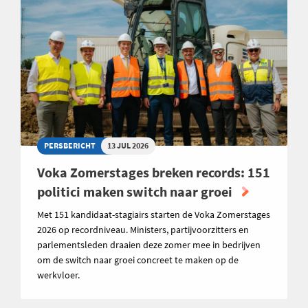
PERSBERICHT
13 JUL 2026
Voka Zomerstages breken records: 151
politici maken switch naar groei
Met 151 kandidaat-stagiairs starten de Voka Zomerstages
2026 op recordniveau. Ministers, partijvoorzitters en
parlementsleden draaien deze zomer mee in bedrijven
om de switch naar groei concreet te maken op de
werkvloer.