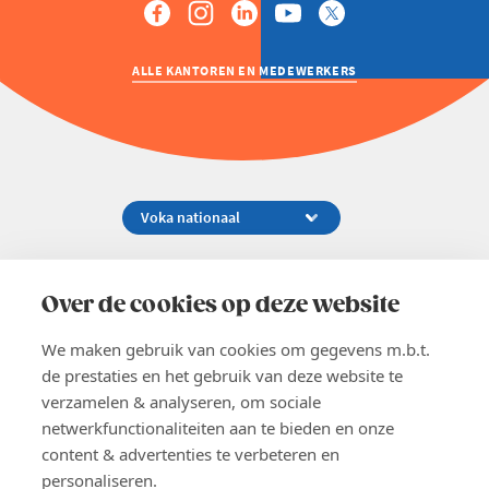
ALLE KANTOREN EN MEDEWERKERS
Koningsstraat 154-158, 1000 Brussel
02 229 81 11
Over de cookies op deze website
info@voka.be
We maken gebruik van cookies om gegevens m.b.t.
de prestaties en het gebruik van deze website te
verzamelen & analyseren, om sociale
netwerkfunctionaliteiten aan te bieden en onze
content & advertenties te verbeteren en
EN
personaliseren.
Pers