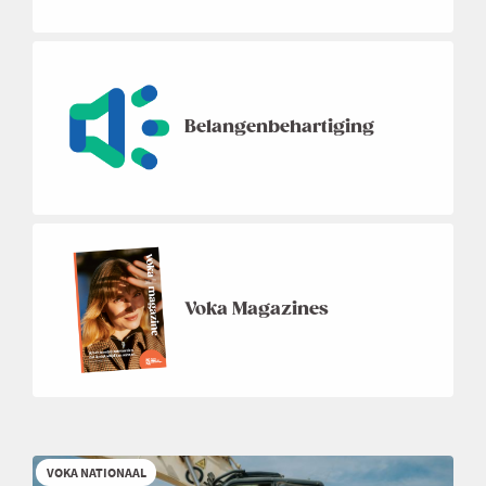
Belangenbehartiging
Voka Magazines
VOKA NATIONAAL