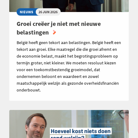
NIEUWS
26 JUN 2026
Groei creëer je niet met nieuwe
belastingen
België heeft geen tekort aan belastingen. België heeft een
tekort aan groei. Elke maatregel die die groei afremt en
de economie belast, maakt het begrotingsprobleem op
termijn groter, niet kleiner. We moeten resoluut kiezen
voor een toekomstbestendig groeimodel, dat
ondernemen beloont en waardeert en zowel
maatschappelijk welzijn als gezonde overheidsfinanciën
onderbouwt.