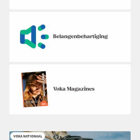
Belangenbehartiging
Voka Magazines
VOKA NATIONAAL