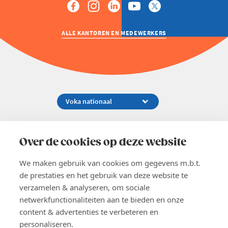
ALLE KANTOREN EN MEDEWERKERS
Koningsstraat 154-158, 1000 Brussel
02 229 81 11
Over de cookies op deze website
info@voka.be
We maken gebruik van cookies om gegevens m.b.t.
de prestaties en het gebruik van deze website te
verzamelen & analyseren, om sociale
netwerkfunctionaliteiten aan te bieden en onze
content & advertenties te verbeteren en
EN
personaliseren.
Pers