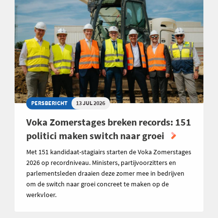
PERSBERICHT
13 JUL 2026
Voka Zomerstages breken records: 151
politici maken switch naar groei
Met 151 kandidaat-stagiairs starten de Voka Zomerstages
2026 op recordniveau. Ministers, partijvoorzitters en
parlementsleden draaien deze zomer mee in bedrijven
om de switch naar groei concreet te maken op de
werkvloer.