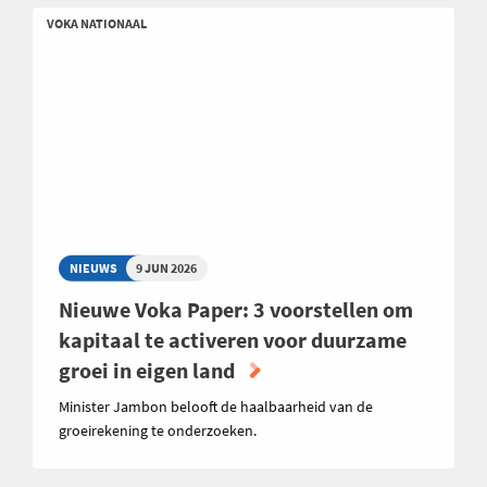
VOKA NATIONAAL
NIEUWS
9 JUN 2026
Nieuwe Voka Paper: 3 voorstellen om
kapitaal te activeren voor duurzame
groei in eigen land
Minister Jambon belooft de haalbaarheid van de
groeirekening te onderzoeken.