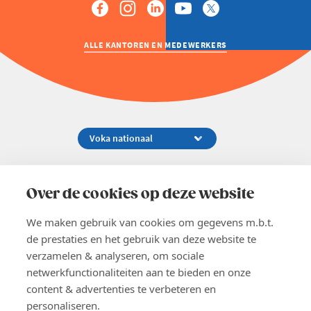
ALLE KANTOREN EN MEDEWERKERS
Koningsstraat 154-158, 1000 Brussel
02 229 81 11
Over de cookies op deze website
info@voka.be
We maken gebruik van cookies om gegevens m.b.t.
de prestaties en het gebruik van deze website te
verzamelen & analyseren, om sociale
netwerkfunctionaliteiten aan te bieden en onze
content & advertenties te verbeteren en
EN
personaliseren.
Pers