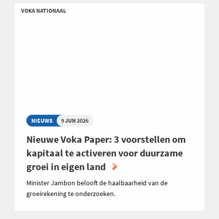
VOKA NATIONAAL
NIEUWS
9 JUN 2026
Nieuwe Voka Paper: 3 voorstellen om
kapitaal te activeren voor duurzame
groei in eigen land
Minister Jambon belooft de haalbaarheid van de
groeirekening te onderzoeken.