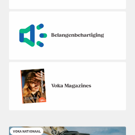
Belangenbehartiging
Voka Magazines
VOKA NATIONAAL