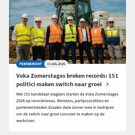
PERSBERICHT
13 JUL 2026
Voka Zomerstages breken records: 151
politici maken switch naar groei
Met 151 kandidaat-stagiairs starten de Voka Zomerstages
2026 op recordniveau. Ministers, partijvoorzitters en
parlementsleden draaien deze zomer mee in bedrijven
om de switch naar groei concreet te maken op de
werkvloer.