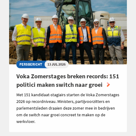
PERSBERICHT
13 JUL 2026
Voka Zomerstages breken records: 151
politici maken switch naar groei
Met 151 kandidaat-stagiairs starten de Voka Zomerstages
2026 op recordniveau. Ministers, partijvoorzitters en
parlementsleden draaien deze zomer mee in bedrijven
om de switch naar groei concreet te maken op de
werkvloer.