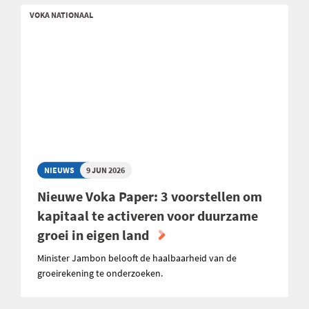
VOKA NATIONAAL
NIEUWS
9 JUN 2026
Nieuwe Voka Paper: 3 voorstellen om
kapitaal te activeren voor duurzame
groei in eigen land
Minister Jambon belooft de haalbaarheid van de
groeirekening te onderzoeken.