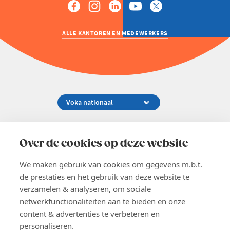
ALLE KANTOREN EN MEDEWERKERS
Koningsstraat 154-158, 1000 Brussel
02 229 81 11
Over de cookies op deze website
info@voka.be
We maken gebruik van cookies om gegevens m.b.t.
de prestaties en het gebruik van deze website te
verzamelen & analyseren, om sociale
netwerkfunctionaliteiten aan te bieden en onze
content & advertenties te verbeteren en
EN
personaliseren.
Pers