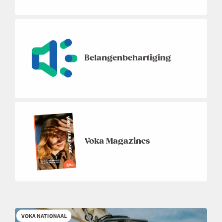
Belangenbehartiging
Voka Magazines
VOKA NATIONAAL