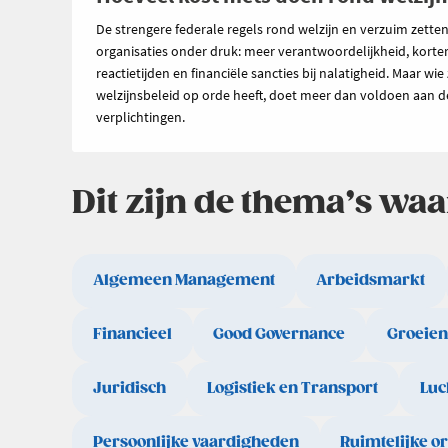
De strengere federale regels rond welzijn en verzuim zette
organisaties onder druk: meer verantwoordelijkheid, korte
reactietijden en financiële sancties bij nalatigheid. Maar wie 
welzijnsbeleid op orde heeft, doet meer dan voldoen aan d
verplichtingen.
Dit zijn de thema’s wa
Algemeen Management
Arbeidsmarkt
Financieel
Good Governance
Groeien
Juridisch
Logistiek en Transport
Luc
Persoonlijke vaardigheden
Ruimtelijke o