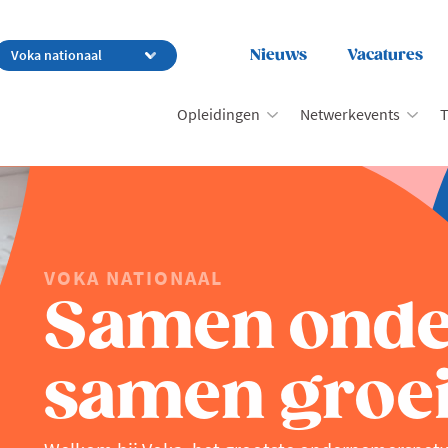
Nieuws
Vacatures
Opleidingen
Netwerkevents
T
VOKA NATIONAAL
Samen ond
samen groei