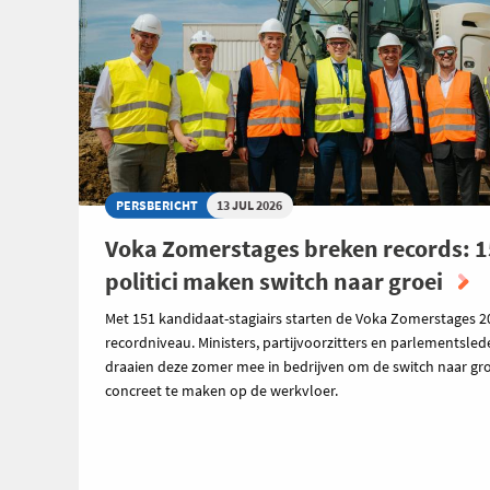
PERSBERICHT
13 JUL 2026
Voka Zomerstages breken records: 
politici maken switch naar groei
Met 151 kandidaat-stagiairs starten de Voka Zomerstages 2
recordniveau. Ministers, partijvoorzitters en parlementsle
draaien deze zomer mee in bedrijven om de switch naar gro
concreet te maken op de werkvloer.