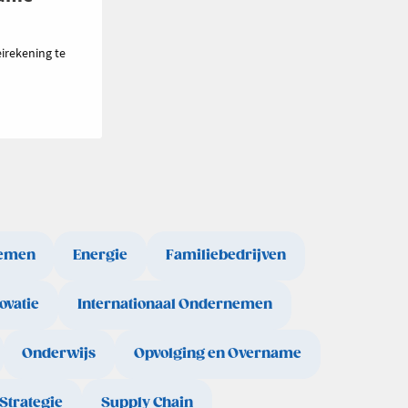
irekening te
emen
Energie
Familiebedrijven
ovatie
Internationaal Ondernemen
Onderwijs
Opvolging en Overname
Strategie
Supply Chain