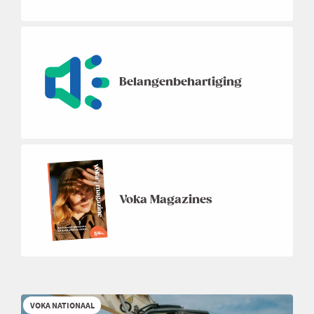
Belangenbehartiging
Voka Magazines
VOKA NATIONAAL