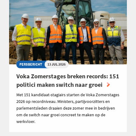
PERSBERICHT
13 JUL 2026
Voka Zomerstages breken records: 151
politici maken switch naar groei
Met 151 kandidaat-stagiairs starten de Voka Zomerstages
2026 op recordniveau. Ministers, partijvoorzitters en
parlementsleden draaien deze zomer mee in bedrijven
om de switch naar groei concreet te maken op de
werkvloer.