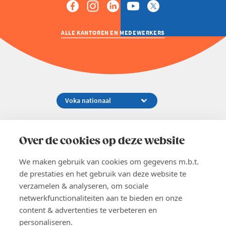
ALLE KANTOREN EN MEDEWERKERS
Koningsstraat 154-158, 1000 Brussel
02 229 81 11
Over de cookies op deze website
info@voka.be
We maken gebruik van cookies om gegevens m.b.t.
de prestaties en het gebruik van deze website te
verzamelen & analyseren, om sociale
netwerkfunctionaliteiten aan te bieden en onze
content & advertenties te verbeteren en
EN
personaliseren.
Pers