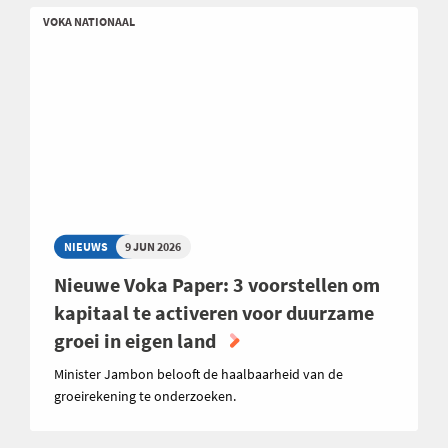
VOKA NATIONAAL
NIEUWS
9 JUN 2026
Nieuwe Voka Paper: 3 voorstellen om
kapitaal te activeren voor duurzame
groei in eigen land
Minister Jambon belooft de haalbaarheid van de
groeirekening te onderzoeken.